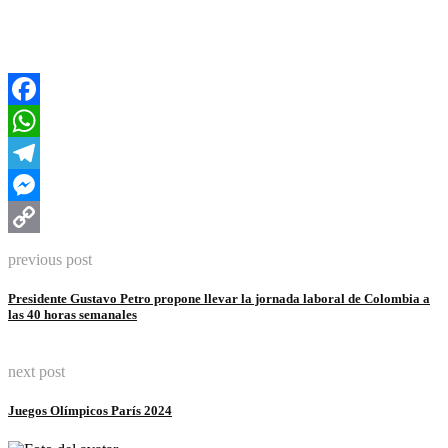
Facebook
WhatsApp
Telegram
Messenger
Copy
previous post
Link
Presidente Gustavo Petro propone llevar la jornada laboral de Colombia a
las 40 horas semanales
next post
Juegos Olímpicos París 2024