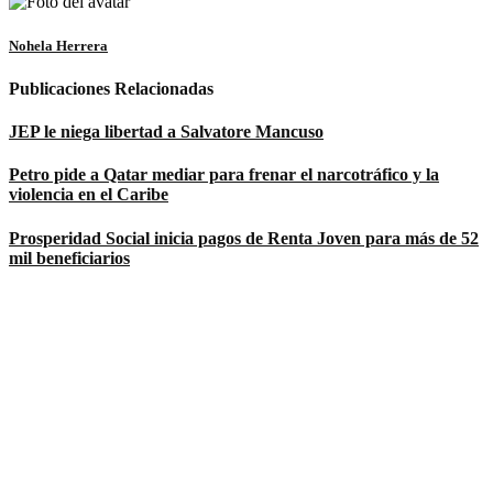
Nohela Herrera
Publicaciones Relacionadas
JEP le niega libertad a Salvatore Mancuso
Petro pide a Qatar mediar para frenar el narcotráfico y la
violencia en el Caribe
Prosperidad Social inicia pagos de Renta Joven para más de 52
mil beneficiarios