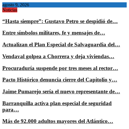
agosto 9, 2026
Noticias
“Hasta siempre”: Gustavo Petro se despidió de…
Entre símbolos militares, fe y mensajes de…
Actualizan el Plan Especial de Salvaguardia del…
Vendaval golpea a Chorrera y deja viviendas…
Procuraduría suspende por tres meses al rector…
Pacto Histórico denuncia cierre del Capitolio y…
Jaime Pumarejo sería el nuevo representante de…
Barranquilla activa plan especial de seguridad
para…
Más de 92.000 adultos mayores del Atlántico…