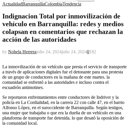
Actualidad
Barranquilla
Colombia
Tendencia
Indignacion Total por inmovilización de
vehículo en Barranquilla: redes y medios
colapsan en comentarios que rechazan la
acción de las autoridades
by
Nohela Herrera
julio 24, 2024
julio 24, 2024
0
182
La inmovilización de un vehículo que presta el servicio de transporte
a través de aplicaciones digitales fue el detonante para una protesta
de un grupo de conductores en la mañana de este martes. la
comunidad se enfrentó a las autoridades e incluso contra el
escuadrón antimotines.
Se reportaron enfrentamientos entre conductores de Indriver y la
policía en La Cordialidad, en la carrera 22 con calle 47, en el barrio
Alfonso López, en el suroccidente de Barranquilla. Según testigos,
una mujer que trabajaba o que era la dueña de un vehículo en una
plataforma de transporte fue detenida, lo que desató la oposición de
la comunidad local.