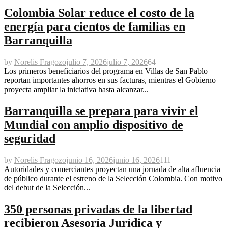
Colombia Solar reduce el costo de la
energía para cientos de familias en
Barranquilla
by
Norelis Fragozo
julio 7, 2026
julio 7, 2026
64
Los primeros beneficiarios del programa en Villas de San Pablo
reportan importantes ahorros en sus facturas, mientras el Gobierno
proyecta ampliar la iniciativa hasta alcanzar...
Barranquilla se prepara para vivir el
Mundial con amplio dispositivo de
seguridad
by
Norelis Fragozo
junio 16, 2026
junio 16, 2026
111
Autoridades y comerciantes proyectan una jornada de alta afluencia
de público durante el estreno de la Selección Colombia. Con motivo
del debut de la Selección...
350 personas privadas de la libertad
recibieron Asesoría Jurídica y