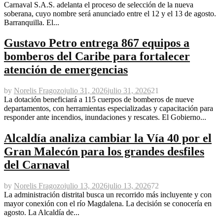
Carnaval S.A.S. adelanta el proceso de selección de la nueva
soberana, cuyo nombre será anunciado entre el 12 y el 13 de agosto.
Barranquilla. El...
Gustavo Petro entrega 867 equipos a
bomberos del Caribe para fortalecer
atención de emergencias
by
Norelis Fragozo
julio 31, 2026
julio 31, 2026
21
La dotación beneficiará a 115 cuerpos de bomberos de nueve
departamentos, con herramientas especializadas y capacitación para
responder ante incendios, inundaciones y rescates. El Gobierno...
Alcaldía analiza cambiar la Vía 40 por el
Gran Malecón para los grandes desfiles
del Carnaval
by
Norelis Fragozo
julio 13, 2026
julio 13, 2026
72
La administración distrital busca un recorrido más incluyente y con
mayor conexión con el río Magdalena. La decisión se conocería en
agosto. La Alcaldía de...