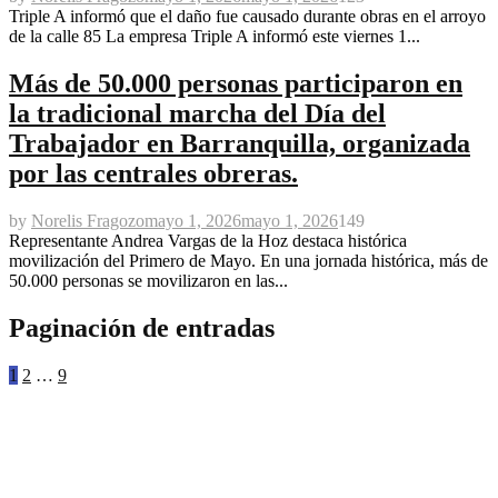
Triple A informó que el daño fue causado durante obras en el arroyo
de la calle 85 La empresa Triple A informó este viernes 1...
Más de 50.000 personas participaron en
la tradicional marcha del Día del
Trabajador en Barranquilla, organizada
por las centrales obreras.
by
Norelis Fragozo
mayo 1, 2026
mayo 1, 2026
149
Representante Andrea Vargas de la Hoz destaca histórica
movilización del Primero de Mayo. En una jornada histórica, más de
50.000 personas se movilizaron en las...
Paginación de entradas
1
2
…
9