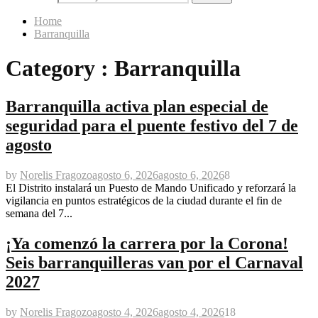
Home
Barranquilla
Category : Barranquilla
Barranquilla activa plan especial de
seguridad para el puente festivo del 7 de
agosto
by
Norelis Fragozo
agosto 6, 2026
agosto 6, 2026
8
El Distrito instalará un Puesto de Mando Unificado y reforzará la
vigilancia en puntos estratégicos de la ciudad durante el fin de
semana del 7...
¡Ya comenzó la carrera por la Corona!
Seis barranquilleras van por el Carnaval
2027
by
Norelis Fragozo
agosto 4, 2026
agosto 4, 2026
18