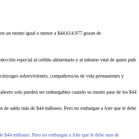
os con un monto igual o menor a $44.614.977 gozan de
tección especial al crédito alimentario y al mínimo vital de quien pide
 a cónyuges sobrevivientes, compañeros/as de vida permanentes y
de ahorro solo pueden ser embargables cuando su monto pase de los $44
nen de saldo más de $44 millones. Pero no embargan a Aire que le debe
 de $44 millones. Pero no embargan a Alre que le debe mas de