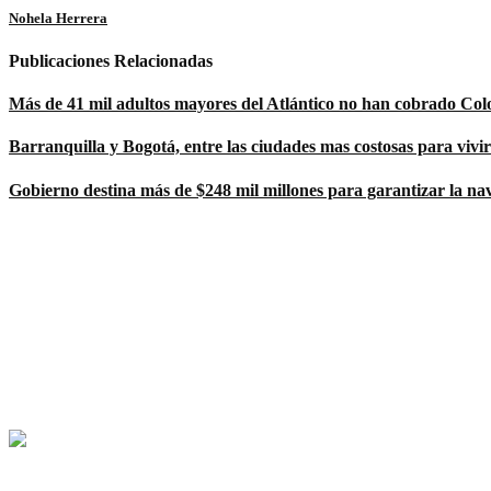
Nohela Herrera
Publicaciones Relacionadas
Más de 41 mil adultos mayores del Atlántico no han cobrado Co
Barranquilla y Bogotá, entre las ciudades mas costosas para vivir
Gobierno destina más de $248 mil millones para garantizar la na