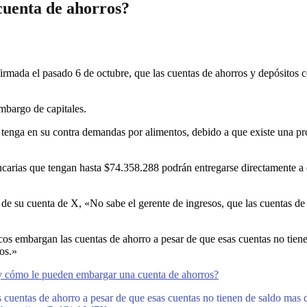
uenta de ahorros?
, firmada el pasado 6 de octubre, que las cuentas de ahorros y depósit
embargo de capitales.
e tenga en su contra demandas por alimentos, debido a que existe una pro
bancarias que tengan hasta $74.358.288 podrán entregarse directamente
s de su cuenta de X, «No sabe el gerente de ingresos, que las cuentas 
cos embargan las cuentas de ahorro a pesar de que esas cuentas no tie
os.»
y cómo le pueden embargar una cuenta de ahorros?
s cuentas de ahorro a pesar de que esas cuentas no tienen de saldo mas