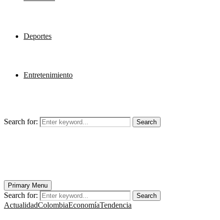
Deportes
Entretenimiento
Search for:
Search
Primary Menu
Search for:
Search
Actualidad
Colombia
Economía
Tendencia