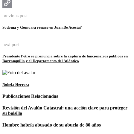
Messenger
Copy
previous post
Link
Sodoma y Gomorra renace en Juan De Acosta?
next post
Presidente Petro se pronuncia sobre la captura de funcionarios públicos en
Barranquilla y el Departamento del Atlántico
Nohela Herrera
Publicaciones Relacionadas
Revisión del Avalúo Catastral: una acción clave para proteger
su bolsillo
Hombre habría abusado de su abuela de 80 años