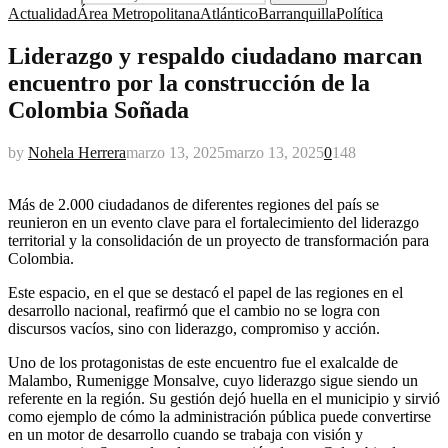
Actualidad
Área Metropolitana
Atlántico
Barranquilla
Política
Liderazgo y respaldo ciudadano marcan
encuentro por la construcción de la
Colombia Soñada
by
Nohela Herrera
marzo 13, 2025
marzo 13, 2025
0
148
Más de 2.000 ciudadanos de diferentes regiones del país se
reunieron en un evento clave para el fortalecimiento del liderazgo
territorial y la consolidación de un proyecto de transformación para
Colombia.
Este espacio, en el que se destacó el papel de las regiones en el
desarrollo nacional, reafirmó que el cambio no se logra con
discursos vacíos, sino con liderazgo, compromiso y acción.
Uno de los protagonistas de este encuentro fue el exalcalde de
Malambo, Rumenigge Monsalve, cuyo liderazgo sigue siendo un
referente en la región. Su gestión dejó huella en el municipio y sirvió
como ejemplo de cómo la administración pública puede convertirse
en un motor de desarrollo cuando se trabaja con visión y