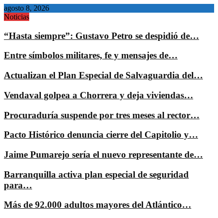
agosto 8, 2026
Noticias
“Hasta siempre”: Gustavo Petro se despidió de…
Entre símbolos militares, fe y mensajes de…
Actualizan el Plan Especial de Salvaguardia del…
Vendaval golpea a Chorrera y deja viviendas…
Procuraduría suspende por tres meses al rector…
Pacto Histórico denuncia cierre del Capitolio y…
Jaime Pumarejo sería el nuevo representante de…
Barranquilla activa plan especial de seguridad
para…
Más de 92.000 adultos mayores del Atlántico…