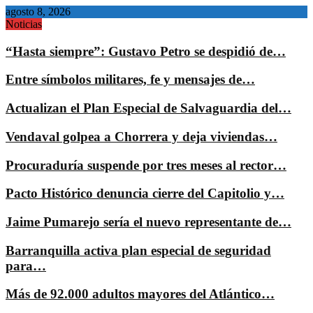
agosto 8, 2026
Noticias
“Hasta siempre”: Gustavo Petro se despidió de…
Entre símbolos militares, fe y mensajes de…
Actualizan el Plan Especial de Salvaguardia del…
Vendaval golpea a Chorrera y deja viviendas…
Procuraduría suspende por tres meses al rector…
Pacto Histórico denuncia cierre del Capitolio y…
Jaime Pumarejo sería el nuevo representante de…
Barranquilla activa plan especial de seguridad
para…
Más de 92.000 adultos mayores del Atlántico…