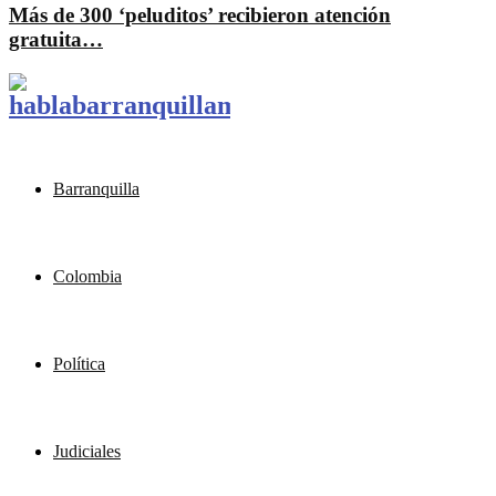
Más de 300 ‘peluditos’ recibieron atención
gratuita…
Barranquilla
Colombia
Política
Judiciales