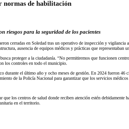
r normas de habilitación
n riesgos para la seguridad de los pacientes
fueron cerradas en Soledad tras un operativo de inspección y vigilancia 
estructura, ausencia de equipos médicos y prácticas que representaban un 
 busca proteger a la ciudadanía. “No permitiremos que funcionen centro
con los controles en todo el municipio.
ico durante el último año y ocho meses de gestión. En 2024 fueron 46 ci
iento de la Policía Nacional para garantizar que los servicios médicos 
ar que los centros de salud donde reciben atención estén debidamente h
taria en el territorio.