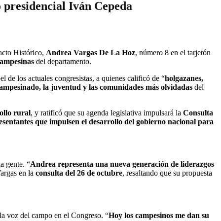
 presidencial Iván Cepeda
acto Histórico,
Andrea Vargas De La Hoz
, número 8 en el tarjetón
campesinas
del departamento.
l de los actuales congresistas, a quienes calificó de “
holgazanes,
ampesinado, la juventud y las comunidades más olvidadas
del
llo rural
, y ratificó que su agenda legislativa impulsará la
Consulta
esentantes que impulsen el desarrollo del gobierno nacional para
a gente. “
Andrea representa una nueva generación de liderazgos
Vargas en la
consulta del 26 de octubre
, resaltando que su propuesta
 la voz del campo en el Congreso. “
Hoy los campesinos me dan su