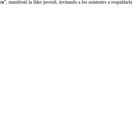
co
”, manifestó la líder juvenil, invitando a los asistentes a respaldarla