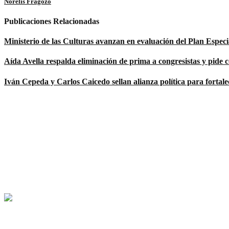
Norelis Fragozo
Publicaciones Relacionadas
Ministerio de las Culturas avanzan en evaluación del Plan Espec
Aída Avella respalda eliminación de prima a congresistas y pide c
Iván Cepeda y Carlos Caicedo sellan alianza política para fortal