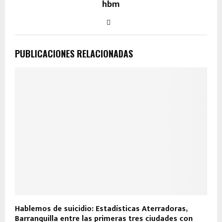
hbm
PUBLICACIONES RELACIONADAS
Hablemos de suicidio: Estadísticas Aterradoras,
G
Barranquilla entre las primeras tres ciudades con
t