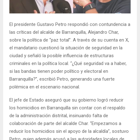
El presidente Gustavo Petro respondió con contundencia a
las críticas del alcalde de Barranquilla, Alejandro Char,
sobre la política de “paz total”. A través de su cuenta en X,
el mandatario cuestionó la situación de seguridad en la
ciudad y señaló la posible influencia de estructuras
criminales en la política local. “¿Qué seguridad va a haber,
si las bandas tienen poder político y electoral en
Barranquilla?”, escribió Petro, generando una fuerte
polémica en el escenario nacional.
El jefe de Estado aseguró que su gobierno logró reducir
los homicidios en Barranquilla sin contar con el respaldo
de la administración distrital, insinuando falta de
colaboración de parte del alcalde Char. “Empezamos a
reducir los homicidios sin el apoyo de la alcaldía”, sostuvo
Petro, quien además acusó a las autoridades locales de