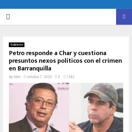
PRIMARY
MENU
Gobierno
Petro responde a Char y cuestiona
presuntos nexos políticos con el crimen
en Barranquilla
by
hbm
octubre 7, 2025
0
1282