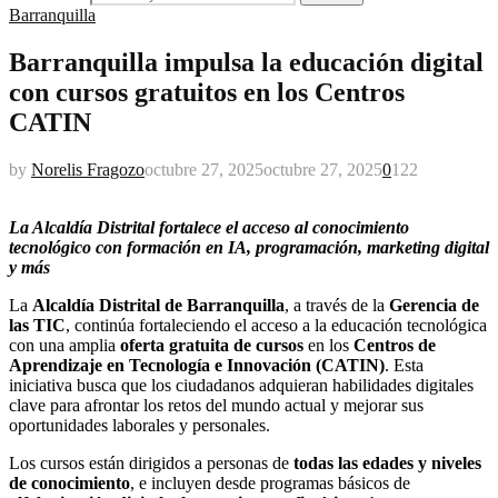
Barranquilla
Barranquilla impulsa la educación digital
con cursos gratuitos en los Centros
CATIN
by
Norelis Fragozo
octubre 27, 2025
octubre 27, 2025
0
122
La Alcaldía Distrital fortalece el acceso al conocimiento
tecnológico con formación en IA, programación, marketing digital
y más
La
Alcaldía Distrital de Barranquilla
, a través de la
Gerencia de
las TIC
, continúa fortaleciendo el acceso a la educación tecnológica
con una amplia
oferta gratuita de cursos
en los
Centros de
Aprendizaje en Tecnología e Innovación (CATIN)
. Esta
iniciativa busca que los ciudadanos adquieran habilidades digitales
clave para afrontar los retos del mundo actual y mejorar sus
oportunidades laborales y personales.
Los cursos están dirigidos a personas de
todas las edades y niveles
de conocimiento
, e incluyen desde programas básicos de