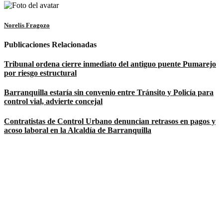
Norelis Fragozo
Publicaciones Relacionadas
Tribunal ordena cierre inmediato del antiguo puente Pumarejo
por riesgo estructural
Barranquilla estaría sin convenio entre Tránsito y Policía para
control vial, advierte concejal
Contratistas de Control Urbano denuncian retrasos en pagos y
acoso laboral en la Alcaldía de Barranquilla