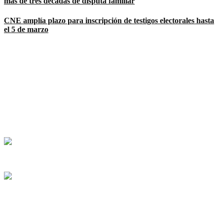
más de tres décadas de disputa familiar
CNE amplía plazo para inscripción de testigos electorales hasta
el 5 de marzo