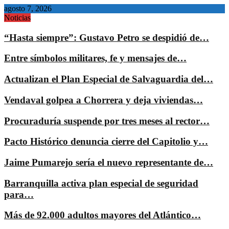
agosto 7, 2026
Noticias
“Hasta siempre”: Gustavo Petro se despidió de…
Entre símbolos militares, fe y mensajes de…
Actualizan el Plan Especial de Salvaguardia del…
Vendaval golpea a Chorrera y deja viviendas…
Procuraduría suspende por tres meses al rector…
Pacto Histórico denuncia cierre del Capitolio y…
Jaime Pumarejo sería el nuevo representante de…
Barranquilla activa plan especial de seguridad
para…
Más de 92.000 adultos mayores del Atlántico…