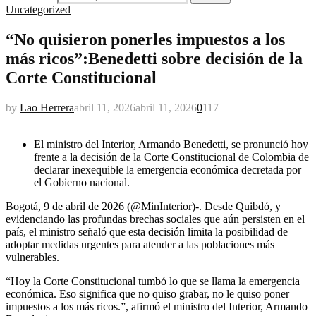
Uncategorized
“No quisieron ponerles impuestos a los
más ricos”:Benedetti sobre decisión de la
Corte Constitucional
by
Lao Herrera
abril 11, 2026
abril 11, 2026
0
117
El ministro del Interior, Armando Benedetti, se pronunció hoy
frente a la decisión de la Corte Constitucional de Colombia de
declarar inexequible la emergencia económica decretada por
el Gobierno nacional.
Bogotá, 9 de abril de 2026 (@MinInterior)-. Desde Quibdó, y
evidenciando las profundas brechas sociales que aún persisten en el
país, el ministro señaló que esta decisión limita la posibilidad de
adoptar medidas urgentes para atender a las poblaciones más
vulnerables.
“Hoy la Corte Constitucional tumbó lo que se llama la emergencia
económica. Eso significa que no quiso grabar, no le quiso poner
impuestos a los más ricos.”, afirmó el ministro del Interior, Armando