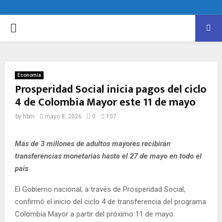
PRIMARY
MENU
Economía
Prosperidad Social inicia pagos del ciclo
4 de Colombia Mayor este 11 de mayo
by
hbm
mayo 8, 2026
0
107
Más de 3 millones de adultos mayores recibirán
transferencias monetarias hasta el 27 de mayo en todo el
país
El Gobierno nacional, a través de Prosperidad Social,
confirmó el inicio del ciclo 4 de transferencia del programa
Colombia Mayor a partir del próximo 11 de mayo.