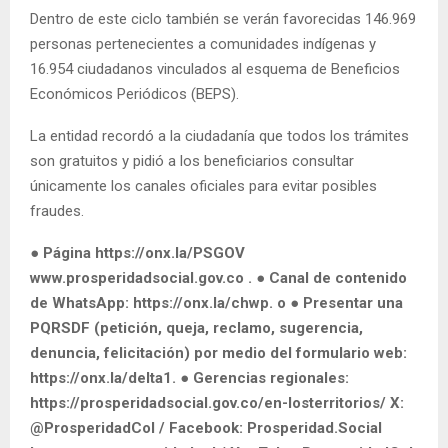
Dentro de este ciclo también se verán favorecidas 146.969
personas pertenecientes a comunidades indígenas y
16.954 ciudadanos vinculados al esquema de Beneficios
Económicos Periódicos (BEPS).
La entidad recordó a la ciudadanía que todos los trámites
son gratuitos y pidió a los beneficiarios consultar
únicamente los canales oficiales para evitar posibles
fraudes.
●
Página https://onx.la/PSGOV
www.prosperidadsocial.gov.co . ● Canal de contenido
de WhatsApp: https://onx.la/chwp. o ● Presentar una
PQRSDF (petición, queja, reclamo, sugerencia,
denuncia, felicitación) por medio del formulario web:
https://onx.la/delta1. ● Gerencias regionales:
https://prosperidadsocial.gov.co/en-losterritorios/ X:
@ProsperidadCol / Facebook: Prosperidad.Social