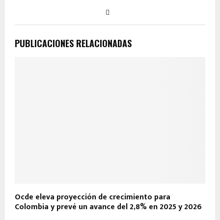
PUBLICACIONES RELACIONADAS
Ocde eleva proyección de crecimiento para
C
Colombia y prevé un avance del 2,8% en 2025 y 2026
m
a