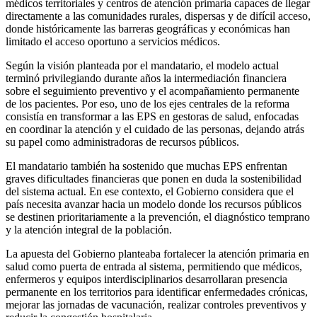
médicos territoriales y centros de atención primaria capaces de llegar
directamente a las comunidades rurales, dispersas y de difícil acceso,
donde históricamente las barreras geográficas y económicas han
limitado el acceso oportuno a servicios médicos.
Según la visión planteada por el mandatario, el modelo actual
terminó privilegiando durante años la intermediación financiera
sobre el seguimiento preventivo y el acompañamiento permanente
de los pacientes. Por eso, uno de los ejes centrales de la reforma
consistía en transformar a las EPS en gestoras de salud, enfocadas
en coordinar la atención y el cuidado de las personas, dejando atrás
su papel como administradoras de recursos públicos.
El mandatario también ha sostenido que muchas EPS enfrentan
graves dificultades financieras que ponen en duda la sostenibilidad
del sistema actual. En ese contexto, el Gobierno considera que el
país necesita avanzar hacia un modelo donde los recursos públicos
se destinen prioritariamente a la prevención, el diagnóstico temprano
y la atención integral de la población.
La apuesta del Gobierno planteaba fortalecer la atención primaria en
salud como puerta de entrada al sistema, permitiendo que médicos,
enfermeros y equipos interdisciplinarios desarrollaran presencia
permanente en los territorios para identificar enfermedades crónicas,
mejorar las jornadas de vacunación, realizar controles preventivos y