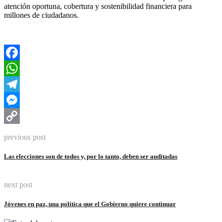
atención oportuna, cobertura y sostenibilidad financiera para
millones de ciudadanos.
Facebook
WhatsApp
Telegram
Messenger
Copy
previous post
Link
Las elecciones son de todos y, por lo tanto, deben ser auditadas
next post
Jóvenes en paz, una política que el Gobierno quiere continuar