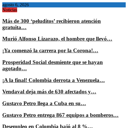
agosto 6, 2026
Noticias
Más de 300 ‘peluditos’ recibieron atención
gratuita…
Murió Alfonso Lizarazo, el hombre que llevó…
¡Ya comenzó la carrera por la Corona!…
Prosperidad Social desmiente que se hayan
agotado…
¡A la final! Colombia derrota a Venezuela…
Vendaval deja más de 630 afectados y…
Gustavo Petro llega a Cuba en su…
Gustavo Petro entrega 867 equipos a bomberos…
Desempleo en Colombia bajó al 8 %…