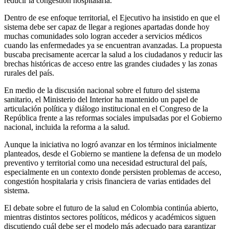
reducir la congestión hospitalaria.
Dentro de ese enfoque territorial, el Ejecutivo ha insistido en que el
sistema debe ser capaz de llegar a regiones apartadas donde hoy
muchas comunidades solo logran acceder a servicios médicos
cuando las enfermedades ya se encuentran avanzadas. La propuesta
buscaba precisamente acercar la salud a los ciudadanos y reducir las
brechas históricas de acceso entre las grandes ciudades y las zonas
rurales del país.
En medio de la discusión nacional sobre el futuro del sistema
sanitario, el Ministerio del Interior ha mantenido un papel de
articulación política y diálogo institucional en el Congreso de la
República frente a las reformas sociales impulsadas por el Gobierno
nacional, incluida la reforma a la salud.
Aunque la iniciativa no logró avanzar en los términos inicialmente
planteados, desde el Gobierno se mantiene la defensa de un modelo
preventivo y territorial como una necesidad estructural del país,
especialmente en un contexto donde persisten problemas de acceso,
congestión hospitalaria y crisis financiera de varias entidades del
sistema.
El debate sobre el futuro de la salud en Colombia continúa abierto,
mientras distintos sectores políticos, médicos y académicos siguen
discutiendo cuál debe ser el modelo más adecuado para garantizar