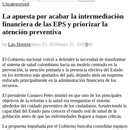
Uncategorized
La apuesta por acabar la intermediación
financiera de las EPS y priorizar la
atención preventiva
by
Lao Herrera
mayo 25, 2026
mayo 25, 2026
0
86
El Gobierno nacional volvió a defender la necesidad de transformar
el sistema de salud colombiano hacia un modelo centrado en la
prevención, la atención primaria y la presencia efectiva del Estado
en los territorios más apartados del país, dejando atrás un esquema
enfocado principalmente en la administración financiera de los
recursos.
El presidente Gustavo Petro insistió en que uno de los principales
objetivos de la reforma a la salud era reorganizar el sistema
alrededor del cuidado preventivo de los ciudadanos, fortaleciendo la
capacidad del Estado para conocer el estado real de salud de la
población antes de que las enfermedades lleguen a etapas críticas.
La propuesta impulsada por el Gobierno buscaba consolidar equipos