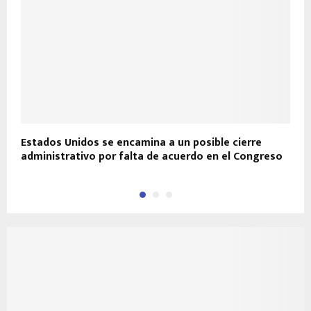
Estados Unidos se encamina a un posible cierre
I
administrativo por falta de acuerdo en el Congreso
G