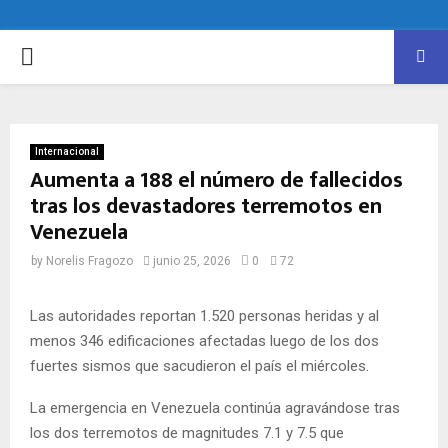
PRIMARY
MENU
Internacional
Aumenta a 188 el número de fallecidos
tras los devastadores terremotos en
Venezuela
by
Norelis Fragozo
junio 25, 2026
0
72
Las autoridades reportan 1.520 personas heridas y al
menos 346 edificaciones afectadas luego de los dos
fuertes sismos que sacudieron el país el miércoles.
La emergencia en Venezuela continúa agravándose tras
los dos terremotos de magnitudes 7.1 y 7.5 que