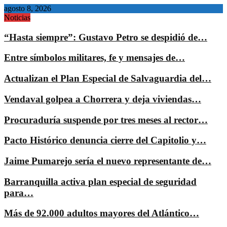
agosto 8, 2026
Noticias
“Hasta siempre”: Gustavo Petro se despidió de…
Entre símbolos militares, fe y mensajes de…
Actualizan el Plan Especial de Salvaguardia del…
Vendaval golpea a Chorrera y deja viviendas…
Procuraduría suspende por tres meses al rector…
Pacto Histórico denuncia cierre del Capitolio y…
Jaime Pumarejo sería el nuevo representante de…
Barranquilla activa plan especial de seguridad
para…
Más de 92.000 adultos mayores del Atlántico…