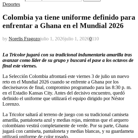
Deportes
Colombia ya tiene uniforme definido para
enfrentar a Ghana en el Mundial 2026
by
Norelis Fragozo
julio 1, 2026
julio 1, 2026
0
110
La Tricolor jugará con su tradicional indumentaria amarilla tras
avanzar como líder de su grupo y buscará el pase a los octavos de
final este viernes.
La Selección Colombia afrontará este viernes 3 de julio un nuevo
reto en el Mundial 2026 cuando se enfrente a Ghana por los
dieciseisavos de final, compromiso programado para las 8:30 p. m.
en el Estadio Kansas City. Antes del decisivo encuentro, quedó
definido el uniforme que utilizará el equipo dirigido por Néstor
Lorenzo.
La Tricolor saltará al terreno de juego con su tradicional camiseta
amarilla, pantaloneta azul y medias rojas, mientras que el arquero
colombiano vestirá completamente de verde. Por su parte, Ghana
jugará con camiseta, pantaloneta y medias blancas, y su guardameta
utilizará uniforme de color rosado.