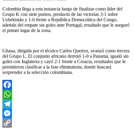
Colombia llega a esta instancia luego de finalizar como líder del
Grupo K con siete puntos, producto de las victorias 3-1 sobre
Uzbekistán y 1-0 frente a República Democrática del Congo,
además del empate sin goles ante Portugal, resultado que le aseguró
el primer lugar de la zona.
Ghana, dirigida por el técnico Carlos Queiroz, avanzó como tercera
del Grupo L. El conjunto africano derrotó 1-0 a Panamá, igualó sin
goles con Inglaterra y cayó 2-1 frente a Croacia, resultados que le
permitieron clasificar a la fase eliminatoria, donde buscará
sorprender a la selección colombiana.
Facebook
WhatsApp
Telegram
Messenger
Copy