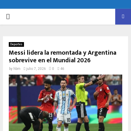
PRIMARY
MENU
Deportes
Messi lidera la remontada y Argentina
sobrevive en el Mundial 2026
by
hbm
julio 7, 2026
0
46