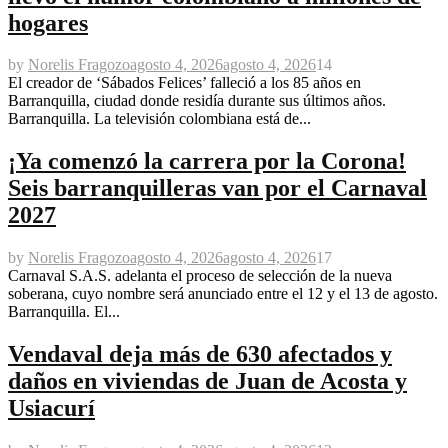
hogares
by
Norelis Fragozo
agosto 4, 2026
agosto 4, 2026
14
El creador de ‘Sábados Felices’ falleció a los 85 años en
Barranquilla, ciudad donde residía durante sus últimos años.
Barranquilla. La televisión colombiana está de...
¡Ya comenzó la carrera por la Corona!
Seis barranquilleras van por el Carnaval
2027
by
Norelis Fragozo
agosto 4, 2026
agosto 4, 2026
17
Carnaval S.A.S. adelanta el proceso de selección de la nueva
soberana, cuyo nombre será anunciado entre el 12 y el 13 de agosto.
Barranquilla. El...
Vendaval deja más de 630 afectados y
daños en viviendas de Juan de Acosta y
Usiacurí