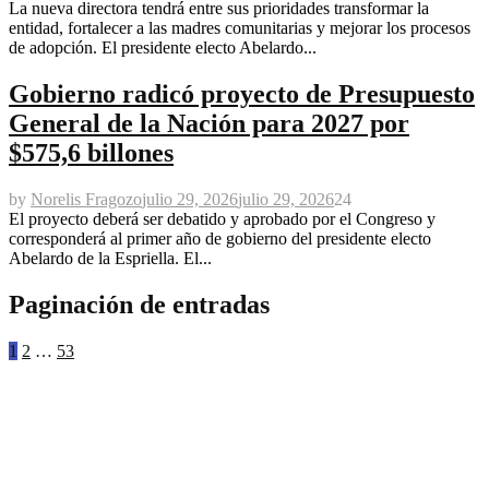
La nueva directora tendrá entre sus prioridades transformar la
entidad, fortalecer a las madres comunitarias y mejorar los procesos
de adopción. El presidente electo Abelardo...
Gobierno radicó proyecto de Presupuesto
General de la Nación para 2027 por
$575,6 billones
by
Norelis Fragozo
julio 29, 2026
julio 29, 2026
24
El proyecto deberá ser debatido y aprobado por el Congreso y
corresponderá al primer año de gobierno del presidente electo
Abelardo de la Espriella. El...
Paginación de entradas
1
2
…
53