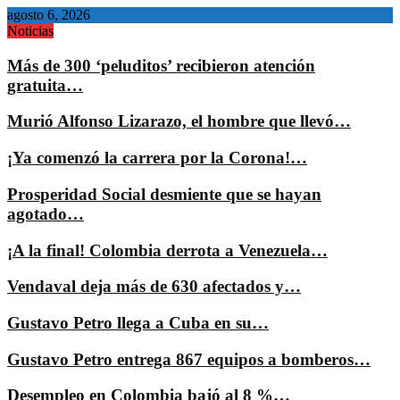
agosto 6, 2026
Noticias
Más de 300 ‘peluditos’ recibieron atención
gratuita…
Murió Alfonso Lizarazo, el hombre que llevó…
¡Ya comenzó la carrera por la Corona!…
Prosperidad Social desmiente que se hayan
agotado…
¡A la final! Colombia derrota a Venezuela…
Vendaval deja más de 630 afectados y…
Gustavo Petro llega a Cuba en su…
Gustavo Petro entrega 867 equipos a bomberos…
Desempleo en Colombia bajó al 8 %…