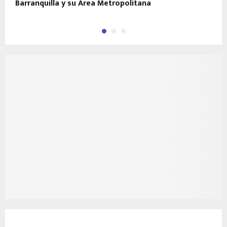
Barranquilla y su Area Metropolitana
C