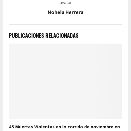
Nohela Herrera
PUBLICACIONES RELACIONADAS
45 Muertes Violentas en lo corrido de noviembre en
G