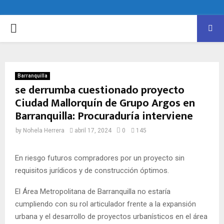
PRIMARY
MENU
Barranquilla
se derrumba cuestionado proyecto
Ciudad Mallorquín de Grupo Argos en
Barranquilla: Procuraduría interviene
by
Nohela Herrera
abril 17, 2024
0
145
En riesgo futuros compradores por un proyecto sin
requisitos jurídicos y de construcción óptimos.
El Área Metropolitana de Barranquilla no estaría
cumpliendo con su rol articulador frente a la expansión
urbana y el desarrollo de proyectos urbanísticos en el área