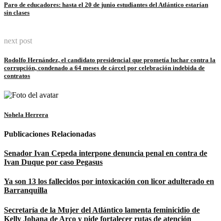
Paro de educadores: hasta el 20 de junio estudiantes del Atlántico estarían
sin clases
next post
Rodolfo Hernández, el candidato presidencial que prometía luchar contra la
corrupción, condenado a 64 meses de cárcel por celebración indebida de
contratos
Nohela Herrera
Publicaciones Relacionadas
Senador Ivan Cepeda interpone denuncia penal en contra de
Ivan Duque por caso Pegasus
Ya son 13 los fallecidos por intoxicación con licor adulterado en
Barranquilla
Secretaría de la Mujer del Atlántico lamenta feminicidio de
Kelly Johana de Arco y pide fortalecer rutas de atención