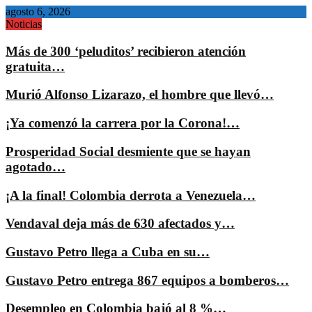
agosto 6, 2026
Noticias
Más de 300 ‘peluditos’ recibieron atención
gratuita…
Murió Alfonso Lizarazo, el hombre que llevó…
¡Ya comenzó la carrera por la Corona!…
Prosperidad Social desmiente que se hayan
agotado…
¡A la final! Colombia derrota a Venezuela…
Vendaval deja más de 630 afectados y…
Gustavo Petro llega a Cuba en su…
Gustavo Petro entrega 867 equipos a bomberos…
Desempleo en Colombia bajó al 8 %…