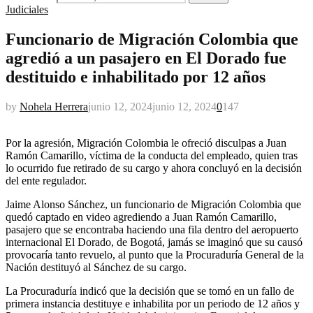
Judiciales
Funcionario de Migración Colombia que
agredió a un pasajero en El Dorado fue
destituido e inhabilitado por 12 años
by
Nohela Herrera
junio 12, 2024
junio 12, 2024
0
147
Por la agresión, Migración Colombia le ofreció disculpas a Juan
Ramón Camarillo, víctima de la conducta del empleado, quien tras
lo ocurrido fue retirado de su cargo y ahora concluyó en la decisión
del ente regulador.
Jaime Alonso Sánchez, un funcionario de Migración Colombia que
quedó captado en video agrediendo a Juan Ramón Camarillo,
pasajero que se encontraba haciendo una fila dentro del aeropuerto
internacional El Dorado, de Bogotá, jamás se imaginó que su causó
provocaría tanto revuelo, al punto que la Procuraduría General de la
Nación destituyó al Sánchez de su cargo.
La Procuraduría indicó que la decisión que se tomó en un fallo de
primera instancia destituye e inhabilita por un periodo de 12 años y