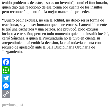
tenido problemas de estos, eso es un invento”, contó el funcionario,
quien dijo que reaccionó de esa forma por cuenta de los insultos,
pero reconoció que no fue la mejor manera de proceder.
“Quiero pedir excusas, no era la actitud, no debió ser la forma de
reaccionar, soy un ser humano que tiene errores. Lamentablemente
le tiré una cachetada y una patada. Me provocó, pido excusas,
incluso a este señor, pero en todo momento quien me insultó fue él”,
cerró Sánchez, a quien la Procuraduría no le tuvo en cuenta su
arrepentimiento al emitir la decisión, la cual todavía cuenta con
recurso de apelación ante la Sala Disciplinaria Ordinaria de
Juzgamiento.
Facebook
WhatsApp
Telegram
Messenger
Copy
previous post
Link