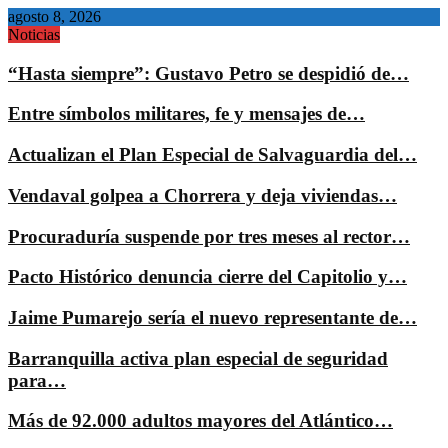
agosto 8, 2026
Noticias
“Hasta siempre”: Gustavo Petro se despidió de…
Entre símbolos militares, fe y mensajes de…
Actualizan el Plan Especial de Salvaguardia del…
Vendaval golpea a Chorrera y deja viviendas…
Procuraduría suspende por tres meses al rector…
Pacto Histórico denuncia cierre del Capitolio y…
Jaime Pumarejo sería el nuevo representante de…
Barranquilla activa plan especial de seguridad
para…
Más de 92.000 adultos mayores del Atlántico…