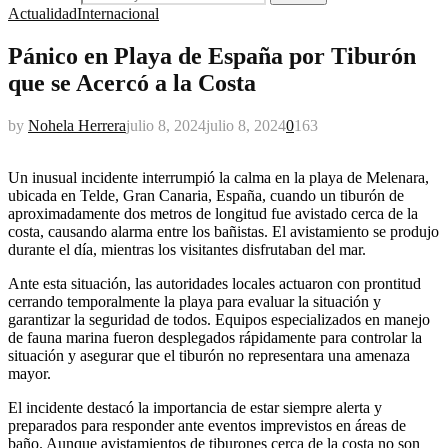
Actualidad
Internacional
Pánico en Playa de España por Tiburón
que se Acercó a la Costa
by
Nohela Herrera
julio 8, 2024
julio 8, 2024
0
163
Un inusual incidente interrumpió la calma en la playa de Melenara,
ubicada en Telde, Gran Canaria, España, cuando un tiburón de
aproximadamente dos metros de longitud fue avistado cerca de la
costa, causando alarma entre los bañistas. El avistamiento se produjo
durante el día, mientras los visitantes disfrutaban del mar.
Ante esta situación, las autoridades locales actuaron con prontitud
cerrando temporalmente la playa para evaluar la situación y
garantizar la seguridad de todos. Equipos especializados en manejo
de fauna marina fueron desplegados rápidamente para controlar la
situación y asegurar que el tiburón no representara una amenaza
mayor.
El incidente destacó la importancia de estar siempre alerta y
preparados para responder ante eventos imprevistos en áreas de
baño. Aunque avistamientos de tiburones cerca de la costa no son