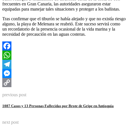
frecuentes en Gran Canaria, las autoridades aseguraron estar
equipadas para manejar tales situaciones y proteger a los bañistas.
Tras confirmar que el tiburón se había alejado y que no existía riesgo
alguno, la playa de Melenara se reabrió. Este suceso servirá como
un recordatorio de la presencia ocasional de la vida marina y la
necesidad de precaución en las aguas costeras.
Facebook
WhatsApp
Telegram
Messenger
Copy
previous post
Link
1087 Casos y 13 Personas Fallecidas por Brote de Gripe en Antioquia
next post