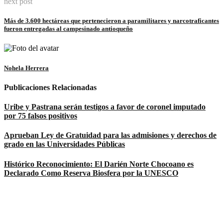
next post
Más de 3.600 hectáreas que pertenecieron a paramilitares y narcotraficantes
fueron entregadas al campesinado antioqueño
Nohela Herrera
Publicaciones Relacionadas
Uribe y Pastrana serán testigos a favor de coronel imputado
por 75 falsos positivos
Aprueban Ley de Gratuidad para las admisiones y derechos de
grado en las Universidades Públicas
Histórico Reconocimiento: El Darién Norte Chocoano es
Declarado Como Reserva Biosfera por la UNESCO