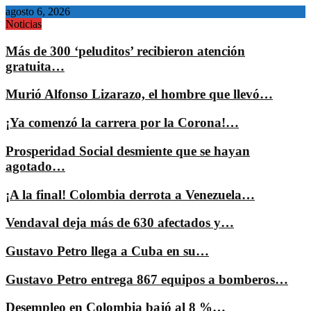
agosto 6, 2026
Noticias
Más de 300 ‘peluditos’ recibieron atención
gratuita…
Murió Alfonso Lizarazo, el hombre que llevó…
¡Ya comenzó la carrera por la Corona!…
Prosperidad Social desmiente que se hayan
agotado…
¡A la final! Colombia derrota a Venezuela…
Vendaval deja más de 630 afectados y…
Gustavo Petro llega a Cuba en su…
Gustavo Petro entrega 867 equipos a bomberos…
Desempleo en Colombia bajó al 8 %…