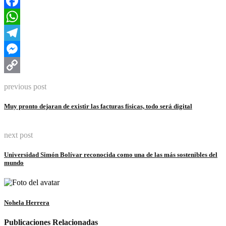
Facebook
WhatsApp
Telegram
Messenger
Copy
previous post
Link
Muy pronto dejaran de existir las facturas físicas, todo será digital
next post
Universidad Simón Bolívar reconocida como una de las más sostenibles del
mundo
Nohela Herrera
Publicaciones Relacionadas