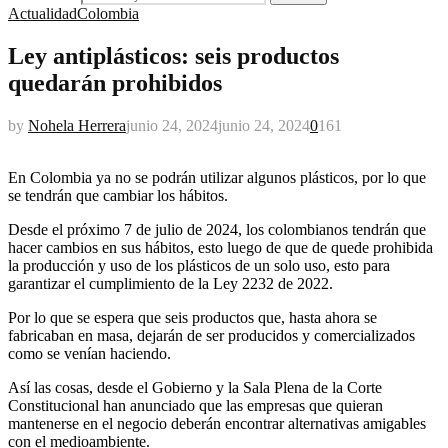
Actualidad
Colombia
Ley antiplásticos: seis productos
quedarán prohibidos
by
Nohela Herrera
junio 24, 2024
junio 24, 2024
0
161
En Colombia ya no se podrán utilizar algunos plásticos, por lo que
se tendrán que cambiar los hábitos.
Desde el próximo 7 de julio de 2024, los colombianos tendrán que
hacer cambios en sus hábitos, esto luego de que de quede prohibida
la producción y uso de los plásticos de un solo uso, esto para
garantizar el cumplimiento de la Ley 2232 de 2022.
Por lo que se espera que seis productos que, hasta ahora se
fabricaban en masa, dejarán de ser producidos y comercializados
como se venían haciendo.
Así las cosas, desde el Gobierno y la Sala Plena de la Corte
Constitucional han anunciado que las empresas que quieran
mantenerse en el negocio deberán encontrar alternativas amigables
con el medioambiente.