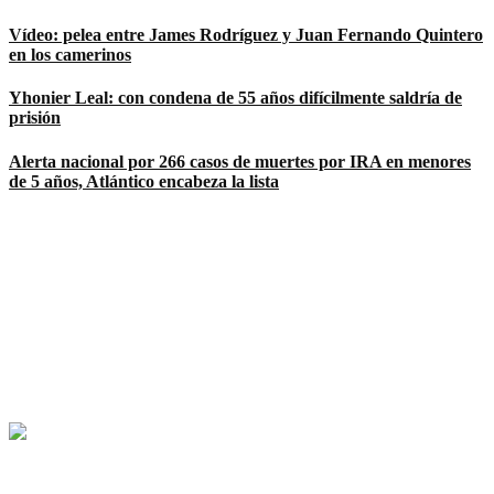
Vídeo: pelea entre James Rodríguez y Juan Fernando Quintero
en los camerinos
Yhonier Leal: con condena de 55 años difícilmente saldría de
prisión
Alerta nacional por 266 casos de muertes por IRA en menores
de 5 años, Atlántico encabeza la lista