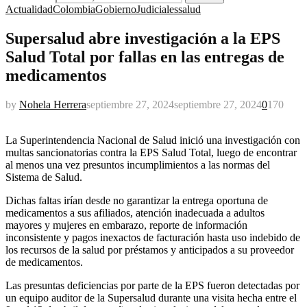
Actualidad
Colombia
Gobierno
Judiciales
salud
Supersalud abre investigación a la EPS
Salud Total por fallas en las entregas de
medicamentos
by
Nohela Herrera
septiembre 27, 2024
septiembre 27, 2024
0
170
La Superintendencia Nacional de Salud inició una investigación con
multas sancionatorias contra la EPS Salud Total, luego de encontrar
al menos una vez presuntos incumplimientos a las normas del
Sistema de Salud.
Dichas faltas irían desde no garantizar la entrega oportuna de
medicamentos a sus afiliados, atención inadecuada a adultos
mayores y mujeres en embarazo, reporte de información
inconsistente y pagos inexactos de facturación hasta uso indebido de
los recursos de la salud por préstamos y anticipados a su proveedor
de medicamentos.
Las presuntas deficiencias por parte de la EPS fueron detectadas por
un equipo auditor de la Supersalud durante una visita hecha entre el