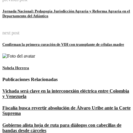
Link
Jornada Nacional: Pedagogía Jurisdicción Agraria y Reforma Agraria en el
Departamento del Atlántico
next post
Confirman la primera curación de VIH con transplante de células madre
Nohela Herrera
Publicaciones Relacionadas
Vichada será clave en la interconexión eléctrica entre Colombia
y Venezuela
Fiscalía busca revertir absolución de Álvaro Uribe ante la Corte
Suprema
Gobierno alista hoja de ruta para diálogos con cabecillas de
bandas desde cárceles