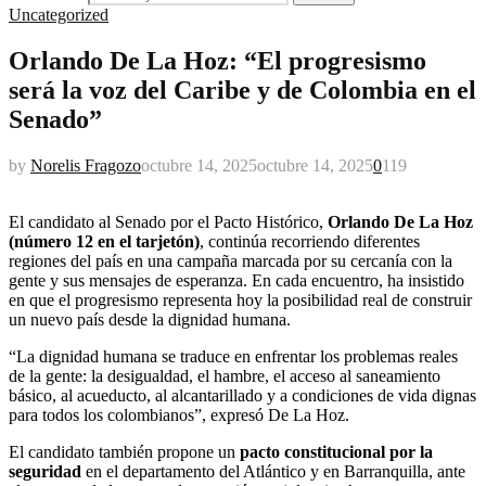
Uncategorized
Orlando De La Hoz: “El progresismo
será la voz del Caribe y de Colombia en el
Senado”
by
Norelis Fragozo
octubre 14, 2025
octubre 14, 2025
0
119
El candidato al Senado por el Pacto Histórico,
Orlando De La Hoz
(número 12 en el tarjetón)
, continúa recorriendo diferentes
regiones del país en una campaña marcada por su cercanía con la
gente y sus mensajes de esperanza. En cada encuentro, ha insistido
en que el progresismo representa hoy la posibilidad real de construir
un nuevo país desde la dignidad humana.
“La dignidad humana se traduce en enfrentar los problemas reales
de la gente: la desigualdad, el hambre, el acceso al saneamiento
básico, al acueducto, al alcantarillado y a condiciones de vida dignas
para todos los colombianos”, expresó De La Hoz.
El candidato también propone un
pacto constitucional por la
seguridad
en el departamento del Atlántico y en Barranquilla, ante