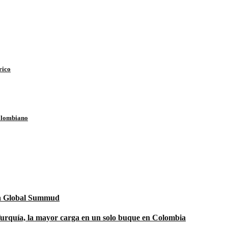
rico
colombiano
lla Global Summud
urquía, la mayor carga en un solo buque en Colombia