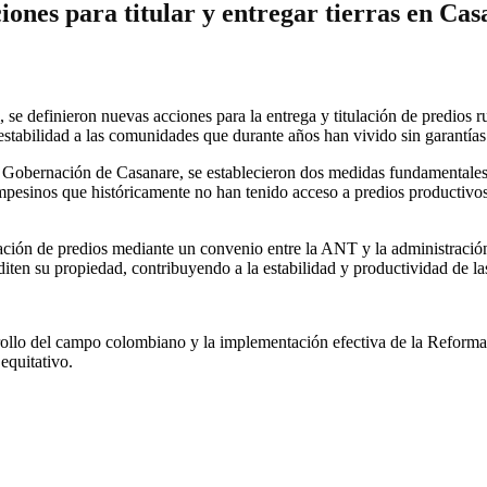
ones para titular y entregar tierras en Ca
e definieron nuevas acciones para la entrega y titulación de predios rur
stabilidad a las comunidades que durante años han vivido sin garantías 
Gobernación de Casanare, se establecieron dos medidas fundamentales q
ampesinos que históricamente no han tenido acceso a predios productivos,
ción de predios mediante un convenio entre la ANT y la administración 
iten su propiedad, contribuyendo a la estabilidad y productividad de las
ollo del campo colombiano y la implementación efectiva de la Reforma 
equitativo.