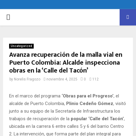
PRIMARY
MENU
Uncategorized
Avanza recuperación de la malla vial en
Puerto Colombia: Alcalde inspecciona
obras en la ‘Calle del Tacón’
by
Norelis Fragozo
noviembre 4, 2025
0
112
En el marco del programa
‘Obras para el Progreso’
, el
alcalde de Puerto Colombia,
Plinio Cedeño Gómez
, visitó
junto a su equipo de la Secretaría de Infraestructura los
trabajos de recuperación de la
popular ‘Calle del Tacón’
,
ubicada en la carrera 6 entre calles 5 y 6 del barrio Centro
2. La intervención, que forma parte del plan integral para