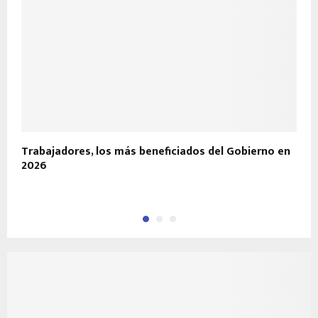
Trabajadores, los más beneficiados del Gobierno en
“
2026
P
H