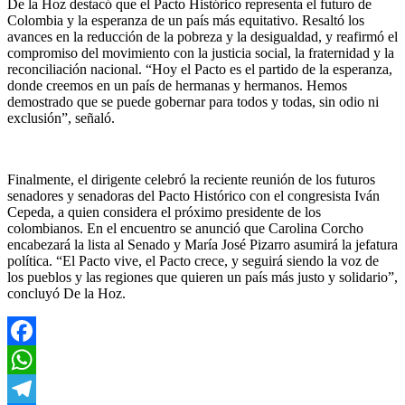
De la Hoz destacó que el Pacto Histórico representa el futuro de
Colombia y la esperanza de un país más equitativo. Resaltó los
avances en la reducción de la pobreza y la desigualdad, y reafirmó el
compromiso del movimiento con la justicia social, la fraternidad y la
reconciliación nacional. “Hoy el Pacto es el partido de la esperanza,
donde creemos en un país de hermanas y hermanos. Hemos
demostrado que se puede gobernar para todos y todas, sin odio ni
exclusión”, señaló.
Finalmente, el dirigente celebró la reciente reunión de los futuros
senadores y senadoras del Pacto Histórico con el congresista Iván
Cepeda, a quien considera el próximo presidente de los
colombianos. En el encuentro se anunció que Carolina Corcho
encabezará la lista al Senado y María José Pizarro asumirá la jefatura
política. “El Pacto vive, el Pacto crece, y seguirá siendo la voz de
los pueblos y las regiones que quieren un país más justo y solidario”,
concluyó De la Hoz.
Facebook
WhatsApp