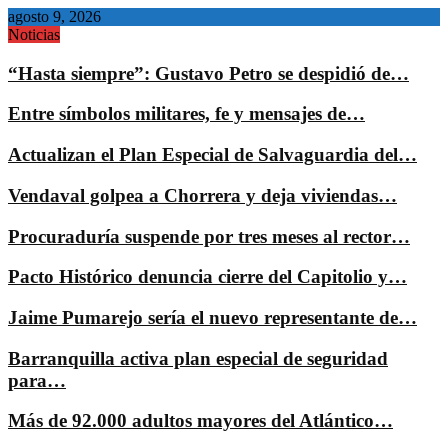
agosto 9, 2026
Noticias
“Hasta siempre”: Gustavo Petro se despidió de…
Entre símbolos militares, fe y mensajes de…
Actualizan el Plan Especial de Salvaguardia del…
Vendaval golpea a Chorrera y deja viviendas…
Procuraduría suspende por tres meses al rector…
Pacto Histórico denuncia cierre del Capitolio y…
Jaime Pumarejo sería el nuevo representante de…
Barranquilla activa plan especial de seguridad
para…
Más de 92.000 adultos mayores del Atlántico…