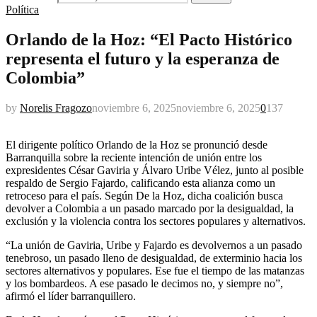
Política
Orlando de la Hoz: “El Pacto Histórico
representa el futuro y la esperanza de
Colombia”
by
Norelis Fragozo
noviembre 6, 2025
noviembre 6, 2025
0
137
El dirigente político Orlando de la Hoz se pronunció desde
Barranquilla sobre la reciente intención de unión entre los
expresidentes César Gaviria y Álvaro Uribe Vélez, junto al posible
respaldo de Sergio Fajardo, calificando esta alianza como un
retroceso para el país. Según De la Hoz, dicha coalición busca
devolver a Colombia a un pasado marcado por la desigualdad, la
exclusión y la violencia contra los sectores populares y alternativos.
“La unión de Gaviria, Uribe y Fajardo es devolvernos a un pasado
tenebroso, un pasado lleno de desigualdad, de exterminio hacia los
sectores alternativos y populares. Ese fue el tiempo de las matanzas
y los bombardeos. A ese pasado le decimos no, y siempre no”,
afirmó el líder barranquillero.