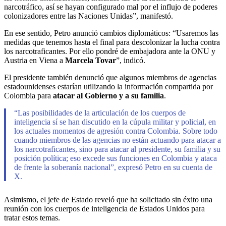
narcotráfico, así se hayan configurado mal por el influjo de poderes
colonizadores entre las Naciones Unidas”, manifestó.
En ese sentido, Petro anunció cambios diplomáticos: “Usaremos las
medidas que tenemos hasta el final para descolonizar la lucha contra
los narcotraficantes. Por ello pondré de embajadora ante la ONU y
Austria en Viena a
Marcela Tovar
”, indicó.
El presidente también denunció que algunos miembros de agencias
estadounidenses estarían utilizando la información compartida por
Colombia para
atacar al Gobierno y a su familia
.
“Las posibilidades de la articulación de los cuerpos de
inteligencia sí se han discutido en la cúpula militar y policial, en
los actuales momentos de agresión contra Colombia. Sobre todo
cuando miembros de las agencias no están actuando para atacar a
los narcotraficantes, sino para atacar al presidente, su familia y su
posición política; eso excede sus funciones en Colombia y ataca
de frente la soberanía nacional”, expresó Petro en su cuenta de
X.
Asimismo, el jefe de Estado reveló que ha solicitado sin éxito una
reunión con los cuerpos de inteligencia de Estados Unidos para
tratar estos temas.