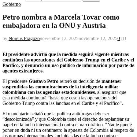
Gobierno
Petro nombra a Marcela Tovar como
embajadora en la ONU y Austria
by
Norelis Fragozo
noviembre 12, 2025
noviembre 12, 2025
0
111
El presidente advirtió que la medida seguirá vigente mientras
continúen las operaciones del Gobierno Trump en el Caribe y el
Pacífico, y denunció un uso político de información por parte de
agentes extranjeros.
El presidente
Gustavo Petro
reiteró su decisión de
mantener
suspendidas las comunicaciones de la inteligencia militar
colombiana con las agencias estadounidenses
, al asegurar que
esta medida continuará “hasta que cesen las operaciones del
Gobierno Trump contra las lanchas en el Caribe y el Pacífico”.
El mandatario señaló que la política antidrogas debe ser
“descolonizada” y que Colombia tiene el derecho de replantear su
papel en la lucha internacional contra el narcotráfico. “Nadie puede
poner en duda ni un centímetro la apuesta de Colombia al respeto de
las normas internacionales, incluidas las de la lucha contra el