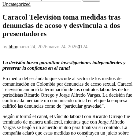
Uncategorized
Caracol Televisión toma medidas tras
denuncias de acoso y desvincula a dos
presentadores
by
hbm
marzo 24, 2026
marzo 24, 2026
0
124
La decisión busca garantizar investigaciones independientes y
preservar la confianza en el canal
En medio del escándalo que sacude al sector de los medios de
comunicación en Colombia por denuncias de acoso sexual, Caracol
Televisión anunció la terminación de los contratos laborales de los
periodistas Ricardo Orrego y Jorge Alfredo Vargas. La decisión fue
confirmada mediante un comunicado oficial en el que la empresa
calificó las denuncias como de “particular gravedad”.
Según informó el canal, el vínculo laboral con Ricardo Orrego fue
terminado de manera unilateral, mientras que con Jorge Alfredo
Vargas se llegó a un acuerdo mutuo para finalizar su contrato. La
compañía aclaró que estas medidas no constituyen un juicio sobre