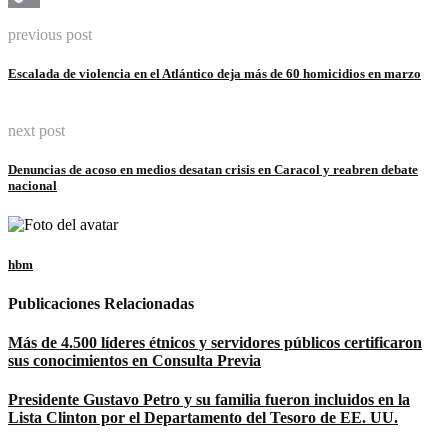
Copy
previous post
Link
Escalada de violencia en el Atlántico deja más de 60 homicidios en marzo
next post
Denuncias de acoso en medios desatan crisis en Caracol y reabren debate
nacional
hbm
Publicaciones Relacionadas
Más de 4.500 líderes étnicos y servidores públicos certificaron
sus conocimientos en Consulta Previa
Presidente Gustavo Petro y su familia fueron incluidos en la
Lista Clinton por el Departamento del Tesoro de EE. UU.