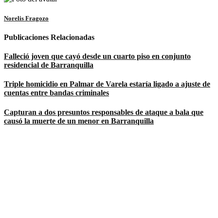
Norelis Fragozo
Publicaciones Relacionadas
Falleció joven que cayó desde un cuarto piso en conjunto
residencial de Barranquilla
Triple homicidio en Palmar de Varela estaría ligado a ajuste de
cuentas entre bandas criminales
Capturan a dos presuntos responsables de ataque a bala que
causó la muerte de un menor en Barranquilla