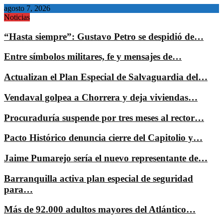
agosto 7, 2026
Noticias
“Hasta siempre”: Gustavo Petro se despidió de…
Entre símbolos militares, fe y mensajes de…
Actualizan el Plan Especial de Salvaguardia del…
Vendaval golpea a Chorrera y deja viviendas…
Procuraduría suspende por tres meses al rector…
Pacto Histórico denuncia cierre del Capitolio y…
Jaime Pumarejo sería el nuevo representante de…
Barranquilla activa plan especial de seguridad
para…
Más de 92.000 adultos mayores del Atlántico…