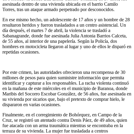
asesinada dentro de una vivienda ubicada en el barrio Camilo
Torres, tras un ataque armado perpetrado por desconocidos.
En ese mismo hecho, un adolescente de 17 años y un hombre de 28
resultaron heridos y fueron trasladados a un centro asistencial. Un
día después, el martes 7 de abril, la violencia se trasladó a
Sabanagrande, donde fue asesinada Julia Antonia Barrios Calceta,
de 55 años, al interior de una papelería. Según la Policía, dos
hombres en motocicleta llegaron al lugar y uno de ellos le disparó en
repetidas ocasiones.
Por este crimen, las autoridades ofrecieron una recompensa de 30
millones de pesos para quien suministre información que permita
identificar y capturar a los responsables. La racha violenta continuó
en la mañana de este miércoles en el municipio de Baranoa, donde
Maribis del Socorro Escobar González, de 56 años, fue asesinada en
su vivienda por sicarios que, bajo el pretexto de comprar hielo, le
dispararon en varias ocasiones.
Finalmente, en el corregimiento de Bohórquez, en Campo de la
Cruz, se registró un atentado contra Denis Páez, de 49 años, quien
fue atacada con un arma traumática mientras se encontraba en la
terraza de su vivienda. La mujer fue trasladada a centros