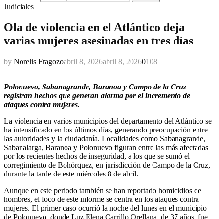
Judiciales
Ola de violencia en el Atlántico deja
varias mujeres asesinadas en tres días
by
Norelis Fragozo
abril 8, 2026
abril 8, 2026
0
108
Polonuevo, Sabanagrande, Baranoa y Campo de la Cruz
registran hechos que generan alarma por el incremento de
ataques contra mujeres.
La violencia en varios municipios del departamento del Atlántico se
ha intensificado en los últimos días, generando preocupación entre
las autoridades y la ciudadanía. Localidades como Sabanagrande,
Sabanalarga, Baranoa y Polonuevo figuran entre las más afectadas
por los recientes hechos de inseguridad, a los que se sumó el
corregimiento de Bohórquez, en jurisdicción de Campo de la Cruz,
durante la tarde de este miércoles 8 de abril.
Aunque en este periodo también se han reportado homicidios de
hombres, el foco de este informe se centra en los ataques contra
mujeres. El primer caso ocurrió la noche del lunes en el municipio
de Polonuevo, donde Luz Elena Carrillo Orellana, de 37 años, fue