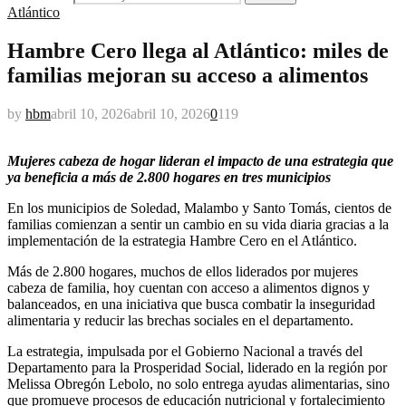
Atlántico
Hambre Cero llega al Atlántico: miles de
familias mejoran su acceso a alimentos
by
hbm
abril 10, 2026
abril 10, 2026
0
119
Mujeres cabeza de hogar lideran el impacto de una estrategia que
ya beneficia a más de 2.800 hogares en tres municipios
En los municipios de Soledad, Malambo y Santo Tomás, cientos de
familias comienzan a sentir un cambio en su vida diaria gracias a la
implementación de la estrategia Hambre Cero en el Atlántico.
Más de 2.800 hogares, muchos de ellos liderados por mujeres
cabeza de familia, hoy cuentan con acceso a alimentos dignos y
balanceados, en una iniciativa que busca combatir la inseguridad
alimentaria y reducir las brechas sociales en el departamento.
La estrategia, impulsada por el Gobierno Nacional a través del
Departamento para la Prosperidad Social, liderado en la región por
Melissa Obregón Lebolo, no solo entrega ayudas alimentarias, sino
que promueve procesos de educación nutricional y fortalecimiento