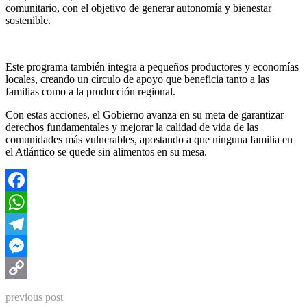
comunitario, con el objetivo de generar autonomía y bienestar
sostenible.
Este programa también integra a pequeños productores y economías
locales, creando un círculo de apoyo que beneficia tanto a las
familias como a la producción regional.
Con estas acciones, el Gobierno avanza en su meta de garantizar
derechos fundamentales y mejorar la calidad de vida de las
comunidades más vulnerables, apostando a que ninguna familia en
el Atlántico se quede sin alimentos en su mesa.
Facebook
WhatsApp
Telegram
Messenger
Copy
previous post