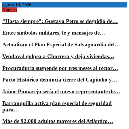
agosto 10, 2026
Noticias
“Hasta siempre”: Gustavo Petro se despidió de…
Entre símbolos militares, fe y mensajes de…
Actualizan el Plan Especial de Salvaguardia del…
Vendaval golpea a Chorrera y deja viviendas…
Procuraduría suspende por tres meses al rector…
Pacto Histórico denuncia cierre del Capitolio y…
Jaime Pumarejo sería el nuevo representante de…
Barranquilla activa plan especial de seguridad
para…
Más de 92.000 adultos mayores del Atlántico…