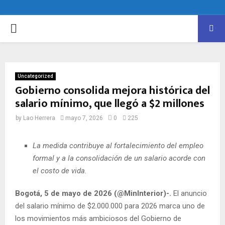
PRIMARY
MENU
Uncategorized
Gobierno consolida mejora histórica del
salario mínimo, que llegó a $2 millones
by
Lao Herrera
mayo 7, 2026
0
225
La medida contribuye al fortalecimiento del empleo
formal y a la consolidación de un salario acorde con
el costo de vida.
Bogotá, 5 de mayo de 2026 (@MinInterior)-.
El anuncio
del salario mínimo de $2.000.000 para 2026 marca uno de
los movimientos más ambiciosos del Gobierno de