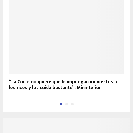
“La Corte no quiere que le impongan impuestos a
P
los ricos y los cuida bastante”: Mininterior
s