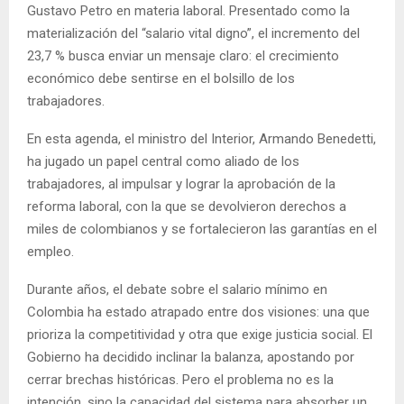
Gustavo Petro en materia laboral. Presentado como la
materialización del “salario vital digno”, el incremento del
23,7 % busca enviar un mensaje claro: el crecimiento
económico debe sentirse en el bolsillo de los
trabajadores.
En esta agenda, el ministro del Interior, Armando Benedetti,
ha jugado un papel central como aliado de los
trabajadores, al impulsar y lograr la aprobación de la
reforma laboral, con la que se devolvieron derechos a
miles de colombianos y se fortalecieron las garantías en el
empleo.
Durante años, el debate sobre el salario mínimo en
Colombia ha estado atrapado entre dos visiones: una que
prioriza la competitividad y otra que exige justicia social. El
Gobierno ha decidido inclinar la balanza, apostando por
cerrar brechas históricas. Pero el problema no es la
intención, sino la capacidad del sistema para absorber un