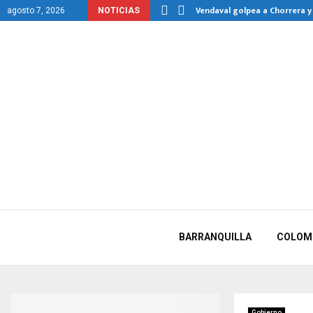
ardia del…
Vendaval golpea a Chorrera y
agosto 7, 2026
NOTICIAS
BARRANQUILLA
COLOM
Gobierno