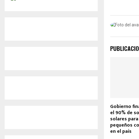
k
p
PUBLICACIO
Gobierno fin
el 90% de so
solares para
pequeños co
en el país