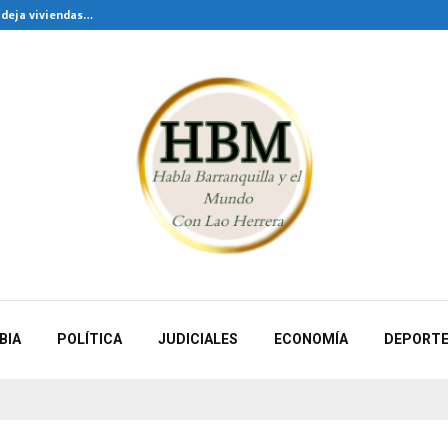
 deja viviendas…
Procuraduría suspen
BIA
POLÍTICA
JUDICIALES
ECONOMÍA
DEPORT