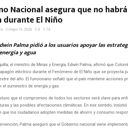
no Nacional asegura que no habrá
 durante El Niño
zo
mayo 15, 2026
0
74
dwin Palma pidió a los usuarios apoyar las estrateg
energía y agua
uilla, el ministro de Minas y Energía, Edwin Palma, afirmó que Colom
 apagón eléctrico durante el Fenómeno de El Niño que se proyecta pa
tre del año. El funcionario señaló que el país mantiene acciones p
r el suministro de energía y gas.
ostuvo que el compromiso de todos los sectores será clave para enfr
uras y las posibles afectaciones climáticas. En ese sentido, insistió 
e que los ciudadanos adopten medidas de ahorro y consumo respon
tervención, Palma aseguró que el Gobierno nacional viene implemen