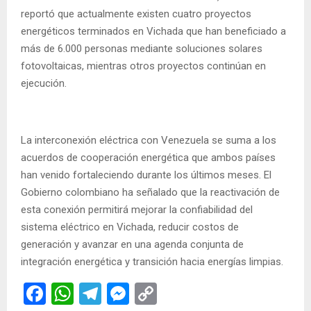
reportó que actualmente existen cuatro proyectos
energéticos terminados en Vichada que han beneficiado a
más de 6.000 personas mediante soluciones solares
fotovoltaicas, mientras otros proyectos continúan en
ejecución.
La interconexión eléctrica con Venezuela se suma a los
acuerdos de cooperación energética que ambos países
han venido fortaleciendo durante los últimos meses. El
Gobierno colombiano ha señalado que la reactivación de
esta conexión permitirá mejorar la confiabilidad del
sistema eléctrico en Vichada, reducir costos de
generación y avanzar en una agenda conjunta de
integración energética y transición hacia energías limpias.
F
W
T
M
C