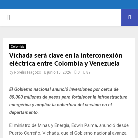
PRIMARY
MENU
Colombia
Vichada será clave en la interconexión
eléctrica entre Colombia y Venezuela
by
Norelis Fragozo
junio 15, 2026
0
89
El Gobierno nacional anunció inversiones por cerca de
89.000 millones de pesos para fortalecer la infraestructura
energética y ampliar la cobertura del servicio en el
departamento.
El ministro de Minas y Energía, Edwin Palma, anunció desde
Puerto Carreño, Vichada, que el Gobierno nacional avanza