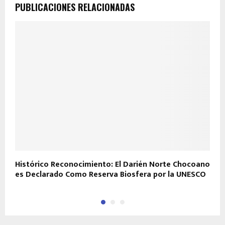
PUBLICACIONES RELACIONADAS
Histórico Reconocimiento: El Darién Norte Chocoano
E
es Declarado Como Reserva Biosfera por la UNESCO
y