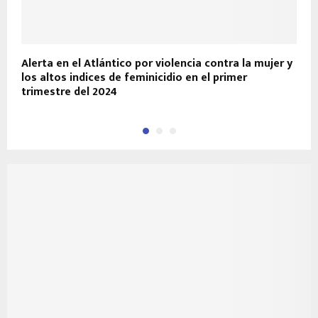
Alerta en el Atlántico por violencia contra la mujer y
M
los altos indices de feminicidio en el primer
e
trimestre del 2024