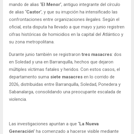
mando de alias
‘El Menor’
, antiguo integrante del círculo
de alias
‘Castor’
, y que su irrupción ha intensificado las
confrontaciones entre organizaciones ilegales. Según el
oficial, esta disputa ha llevado a que mayo y junio registren
cifras históricas de homicidios en la capital del Atlántico y
su zona metropolitana.
Durante junio también se registraron
tres masacres
: dos
en Soledad y una en Barranquilla, hechos que dejaron
múltiples víctimas fatales y heridos. Con estos casos, el
departamento suma
siete masacres
en lo corrido de
2026, distribuidas entre Barranquilla, Soledad, Ponedera y
Sabanalarga, consolidando una preocupante escalada de
violencia.
Las investigaciones apuntan a que
‘La Nueva
Generación’
ha comenzado a hacerse visible mediante