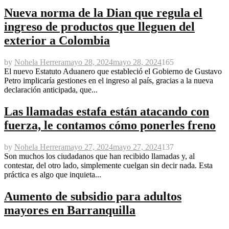
Nueva norma de la Dian que regula el
ingreso de productos que lleguen del
exterior a Colombia
by
Nohela Herrera
mayo 28, 2024
mayo 28, 2024
165
El nuevo Estatuto Aduanero que estableció el Gobierno de Gustavo
Petro implicaría gestiones en el ingreso al país, gracias a la nueva
declaración anticipada, que...
Las llamadas estafa están atacando con
fuerza, le contamos cómo ponerles freno
by
Nohela Herrera
mayo 27, 2024
mayo 27, 2024
137
Son muchos los ciudadanos que han recibido llamadas y, al
contestar, del otro lado, simplemente cuelgan sin decir nada. Esta
práctica es algo que inquieta...
Aumento de subsidio para adultos
mayores en Barranquilla