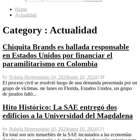
Home
Actualidad
Category : Actualidad
Chiquita Brands es hallada responsable
en Estados Unidos por financiar el
paramilitarismo en Colombia
by
Nohela Herrera
junio 10, 2024
junio 10, 2024
139
El proceso civil se resolvió luego de una demanda presentada por un
grupo de víctimas. ste lunes en Florida, Estados Unidos, un grupo
de jurados falló...
Hito Histórico: La SAE entregó dos
edificios a la Universidad del Magdalena
by
Nohela Herrera
junio 10, 2024
junio 10, 2024
121
En total son seis inmuebles de la SAE incautados a las economías