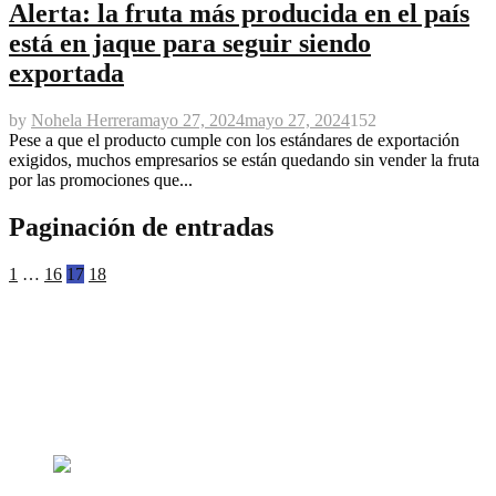
Alerta: la fruta más producida en el país
está en jaque para seguir siendo
exportada
by
Nohela Herrera
mayo 27, 2024
mayo 27, 2024
152
Pese a que el producto cumple con los estándares de exportación
exigidos, muchos empresarios se están quedando sin vender la fruta
por las promociones que...
Paginación de entradas
1
…
16
17
18