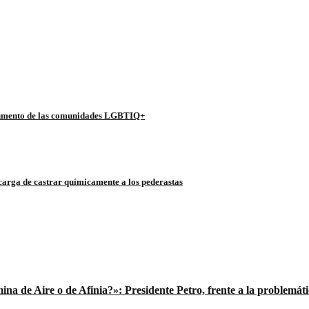
l aumento de las comunidades LGBTIQ+
carga de castrar químicamente a los pederastas
na de Aire o de Afinia?»: Presidente Petro, frente a la problemáti