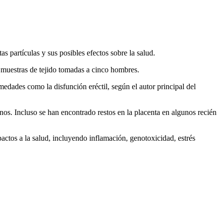
s partículas y sus posibles efectos sobre la salud.
o muestras de tejido tomadas a cinco hombres.
edades como la disfunción eréctil, según el autor principal del
nos. Incluso se han encontrado restos en la placenta en algunos recién
ctos a la salud, incluyendo inflamación, genotoxicidad, estrés