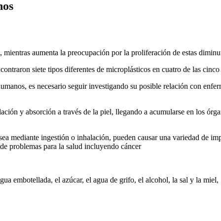
nos
mientras aumenta la preocupación por la proliferación de estas diminuta
ontraron siete tipos diferentes de microplásticos en cuatro de las cinc
manos, es necesario seguir investigando su posible relación con enferm
ción y absorción a través de la piel, llegando a acumularse en los órga
sea mediante ingestión o inhalación, pueden causar una variedad de impa
d de problemas para la salud incluyendo cáncer
a embotellada, el azúcar, el agua de grifo, el alcohol, la sal y la miel,