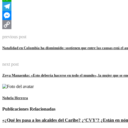
WhatsApp
Telegram
Messenger
Copy
previous post
Link
Natalidad en Colombia ha disminuido: sostienen que entre las causas está e
next post
Zoya Manaenko: «Esto debería hacerse en todo el mundo», la mujer que se en
Nohela Herrera
Publicaciones Relacionadas
«¿Qué les pasa a los alcaldes del Caribe? ¿‘CVY’? ¿Están en nómi