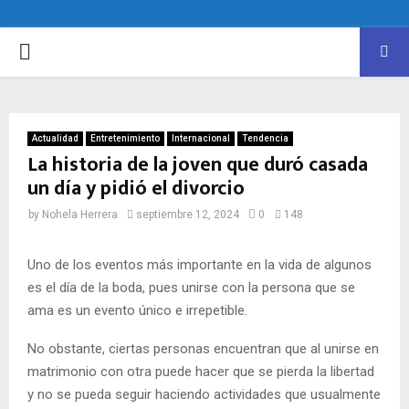
PRIMARY
MENU
Actualidad
Entretenimiento
Internacional
Tendencia
La historia de la joven que duró casada
un día y pidió el divorcio
by
Nohela Herrera
septiembre 12, 2024
0
148
Uno de los eventos más importante en la vida de algunos
es el día de la boda, pues unirse con la persona que se
ama es un evento único e irrepetible.
No obstante, ciertas personas encuentran que al unirse en
matrimonio con otra puede hacer que se pierda la libertad
y no se pueda seguir haciendo actividades que usualmente