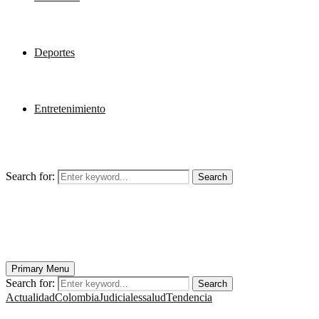
Deportes
Entretenimiento
Search for:
Search
Primary Menu
Search for:
Search
Actualidad
Colombia
Judiciales
salud
Tendencia