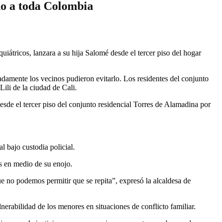
do a toda Colombia
átricos, lanzara a su hija Salomé desde el tercer piso del hogar
nadamente los vecinos pudieron evitarlo. Los residentes del conjunto
ili de la ciudad de Cali.
de el tercer piso del conjunto residencial Torres de Alamadina por
l bajo custodia policial.
os en medio de su enojo.
e no podemos permitir que se repita”, expresó la alcaldesa de
nerabilidad de los menores en situaciones de conflicto familiar.