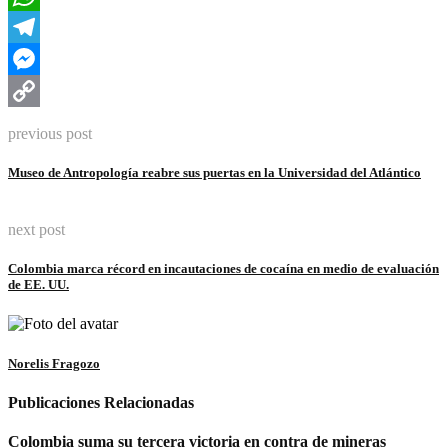
WhatsApp
Telegram
Messenger
Copy
previous post
Link
Museo de Antropología reabre sus puertas en la Universidad del Atlántico
next post
Colombia marca récord en incautaciones de cocaína en medio de evaluación
de EE. UU.
Norelis Fragozo
Publicaciones Relacionadas
Colombia suma su tercera victoria en contra de mineras