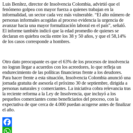
Luis Benítez, director de Insolvencia Colombia, advirtió que el
fenómeno golpea con mayor fuerza a quienes trabajan en la
informalidad, un sector cada vez más vulnerable. “El alto número de
personas informales acogidas al proceso evidencia la urgencia de
avanzar hacia una mayor formalización laboral en el país”, señaló.
El informe también indicó que la edad promedio de quienes se
declaran en quiebra oscila entre los 38 y 50 años, y que el 58,14%
de los casos corresponde a hombres.
Otro dato preocupante es que el 63% de los procesos de insolvencia
no logran llegar a acuerdos con los acreedores, lo que refleja un
endurecimiento de las políticas financieras frente a los deudores.
Para hacer frente a esta situación, Insolvencia Colombia anunció una
jornada gratuita de asesoría el próximo 30 de septiembre, dirigida a
personas naturales y comerciantes. La iniciativa cobra relevancia tras
la reciente reforma a la Ley de Insolvencia, que incluyó a los
pequeños comerciantes como beneficiarios del proceso, con la
expectativa de que cerca de 4.000 puedan acogerse antes de finalizar
el año.
Facebook