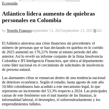
Economía
Atlántico lidera aumento de quiebras
personales en Colombia
by
Norelis Fragozo
septiembre 13, 2025
septiembre 13, 2025
0
243
El Atlántico atraviesa una crisis financiera sin precedentes: el
número de personas que se han declarado en quiebra en lo corrido
de 2025 aumentó un 170,21% frente al mismo periodo del año
anterior. Así lo reveló un informe conjunto de la firma Insolvencia
Colombia e IFI Inteligencia Financiera, que ubica al departamento
como líder nacional en el crecimiento de solicitudes de insolvencia
de persona natural.
Las alarmantes cifras se enmarcan dentro de una tendencia nacional
de deterioro económico. Según el estudio, hasta agosto de este año
10.684 colombianos han acudido a este mecanismo legal, lo que
representa un incremento del 53,3% respecto a 2024. Las principales
causas de este fenómeno son el mal manejo de las finanzas, la
informalidad laboral, el desempleo, el sobreendeudamiento y los
emprendimientos fallidos.