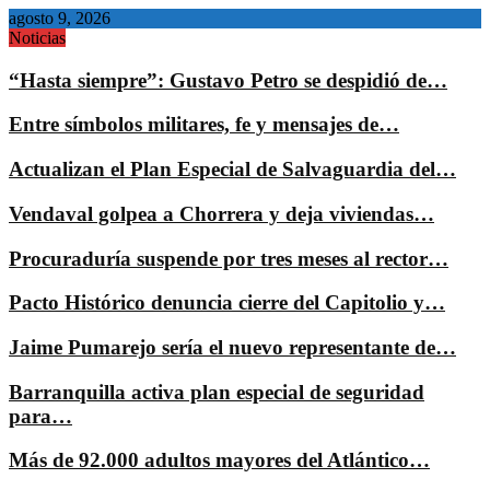
agosto 9, 2026
Noticias
“Hasta siempre”: Gustavo Petro se despidió de…
Entre símbolos militares, fe y mensajes de…
Actualizan el Plan Especial de Salvaguardia del…
Vendaval golpea a Chorrera y deja viviendas…
Procuraduría suspende por tres meses al rector…
Pacto Histórico denuncia cierre del Capitolio y…
Jaime Pumarejo sería el nuevo representante de…
Barranquilla activa plan especial de seguridad
para…
Más de 92.000 adultos mayores del Atlántico…