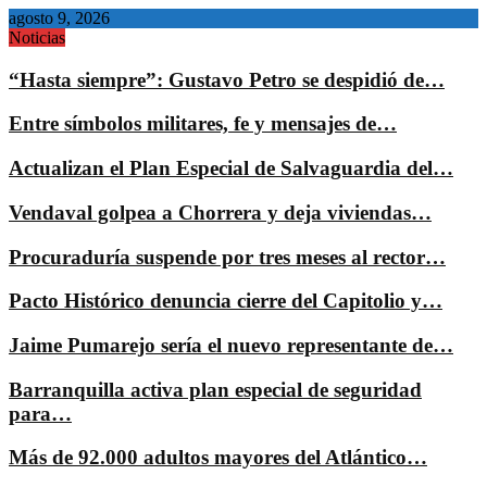
agosto 9, 2026
Noticias
“Hasta siempre”: Gustavo Petro se despidió de…
Entre símbolos militares, fe y mensajes de…
Actualizan el Plan Especial de Salvaguardia del…
Vendaval golpea a Chorrera y deja viviendas…
Procuraduría suspende por tres meses al rector…
Pacto Histórico denuncia cierre del Capitolio y…
Jaime Pumarejo sería el nuevo representante de…
Barranquilla activa plan especial de seguridad
para…
Más de 92.000 adultos mayores del Atlántico…