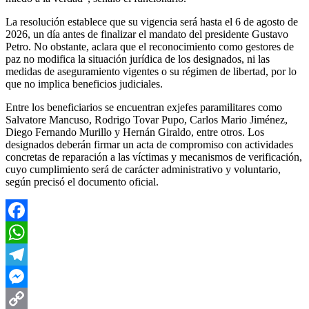
La resolución establece que su vigencia será hasta el 6 de agosto de
2026, un día antes de finalizar el mandato del presidente Gustavo
Petro. No obstante, aclara que el reconocimiento como gestores de
paz no modifica la situación jurídica de los designados, ni las
medidas de aseguramiento vigentes o su régimen de libertad, por lo
que no implica beneficios judiciales.
Entre los beneficiarios se encuentran exjefes paramilitares como
Salvatore Mancuso, Rodrigo Tovar Pupo, Carlos Mario Jiménez,
Diego Fernando Murillo y Hernán Giraldo, entre otros. Los
designados deberán firmar un acta de compromiso con actividades
concretas de reparación a las víctimas y mecanismos de verificación,
cuyo cumplimiento será de carácter administrativo y voluntario,
según precisó el documento oficial.
Facebook
WhatsApp
Telegram
Messenger