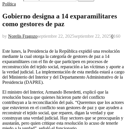
Política
Gobierno designa a 14 exparamilitares
como gestores de paz
by
Norelis Fragozo
septiembre 22, 2025
septiembre 22, 2025
0
160
Este lunes, la Presidencia de la República expidió una resolución
mediante la cual otorga la categoría de gestores de paz a 14
exparamilitares con el fin de que participen en procesos de
reconstrucción del tejido social, reparación a las víctimas y aporte a
la verdad judicial. La implementación de esta medida estará a cargo
del Ministerio del Interior y del Departamento Administrativo de la
Presidencia (DAPRE).
El ministro del Interior, Armando Benedetti, explicó que la
resolución busca que quienes hicieron parte del conflicto
contribuyan a la reconciliación del país. “Queremos que los actores
que estuvieron en el conflicto sean gestores de paz y que ayuden a
reconstruir el tejido social, que reparen, digan la verdad y que
construyan una verdad judicial. Hay sectores que se preocuparán y
asustarán, pero quien critique esta resolución lo acuso de tenerle
miedo a la verdad”, señaló el funcionario.