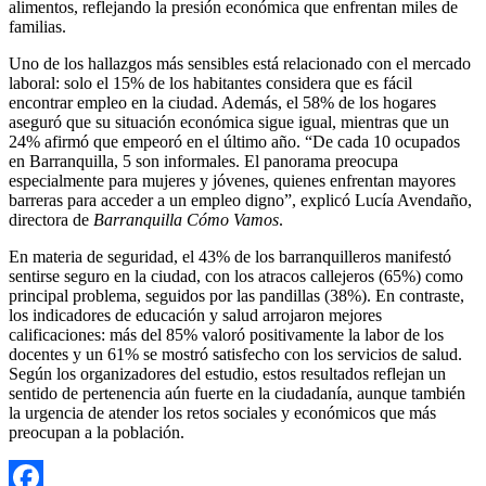
alimentos, reflejando la presión económica que enfrentan miles de
familias.
Uno de los hallazgos más sensibles está relacionado con el mercado
laboral: solo el 15% de los habitantes considera que es fácil
encontrar empleo en la ciudad. Además, el 58% de los hogares
aseguró que su situación económica sigue igual, mientras que un
24% afirmó que empeoró en el último año. “De cada 10 ocupados
en Barranquilla, 5 son informales. El panorama preocupa
especialmente para mujeres y jóvenes, quienes enfrentan mayores
barreras para acceder a un empleo digno”, explicó Lucía Avendaño,
directora de
Barranquilla Cómo Vamos
.
En materia de seguridad, el 43% de los barranquilleros manifestó
sentirse seguro en la ciudad, con los atracos callejeros (65%) como
principal problema, seguidos por las pandillas (38%). En contraste,
los indicadores de educación y salud arrojaron mejores
calificaciones: más del 85% valoró positivamente la labor de los
docentes y un 61% se mostró satisfecho con los servicios de salud.
Según los organizadores del estudio, estos resultados reflejan un
sentido de pertenencia aún fuerte en la ciudadanía, aunque también
la urgencia de atender los retos sociales y económicos que más
preocupan a la población.