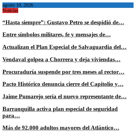
agosto 10, 2026
Noticias
“Hasta siempre”: Gustavo Petro se despidió de…
Entre símbolos militares, fe y mensajes de…
Actualizan el Plan Especial de Salvaguardia del…
Vendaval golpea a Chorrera y deja viviendas…
Procuraduría suspende por tres meses al rector…
Pacto Histórico denuncia cierre del Capitolio y…
Jaime Pumarejo sería el nuevo representante de…
Barranquilla activa plan especial de seguridad
para…
Más de 92.000 adultos mayores del Atlántico…