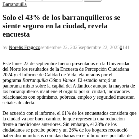
Barranquilla
Solo el 43% de los barranquilleros se
siente seguro en la ciudad, revela
encuesta
by
Norelis Fragozo
septiembre 22, 2025
septiembre 22, 2025
0
141
Este lunes 22 de septiembre fueron presentados en la Universidad
del Norte los resultados de la Encuesta de Percepción Ciudadana
2024 y el Informe de Calidad de Vida, elaborados por el
programa
Barranquilla Cómo Vamos
. El estudio arrojó un
panorama mixto sobre la capital del Atlántico: aunque la mayoría de
los barranquilleros mantiene el orgullo por su ciudad, indicadores
relacionados con optimismo, pobreza, empleo y seguridad muestran
señales de alerta.
De acuerdo con el informe, el 61% de los encuestados considera que
la ciudad va por buen camino, lo que representa una reducción
frente a mediciones anteriores. Sin embargo, el 28% de los
ciudadanos se percibe pobre y un 26% de los hogares reconoció
haber disminuido sus comidas diarias en el último mes por falta de