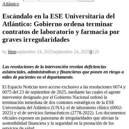
Atlántico
Escándalo en la ESE Universitaria del
Atlántico: Gobierno ordena terminar
contratos de laboratorio y farmacia por
graves irregularidades
by
hbm
septiembre 24, 2025
septiembre 24, 2025
0
120
Las resoluciones de la intervención revelan deficiencias
asistenciales, administrativas y financieras que ponen en riesgo a
miles de pacientes en el departamento
.
El Espacio Noticias tuvo acceso exclusivo a las resoluciones 0074 y
0075 del 23 de septiembre de 2025, mediante las cuales el agente
interventor designado por el Gobierno Nacional ordenó la
terminación inmediata de dos contratos estratégicos de la ESE
Universitaria del Atlántico (UNA): el de laboratorio clínico (0002-
2023) y el de servicios farmacéuticos (2778-2022). Los documentos
oficiales exponen un panorama de irregularidades que afectan la
sostenibilidad financiera y la seguridad en la prestación de los
servicios de salud.