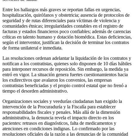
Entre los hallazgos más graves se reportan fallas en urgencias,
hospitalización, quirófanos y obstetricia; ausencia de protocolos de
seguridad y de rutas diferenciales para víctimas de violencia y
comunidades étnicas; irregularidades contables en el registro de
facturas y estados financieros poco confiables; además de carencias
críticas en talento humano y dotación biomédica. Estas deficiencias,
según el interventor, justifican la decisión de terminar los contratos
de forma unilateral e inmediata.
Las resoluciones ordenan adelantar la liquidación de los contratos y
notifican a los contratistas, quienes solo disponen de 10 días hábiles
para interponer recursos de reposición. Sin embargo, la medida ya
entró en vigor. La situación genera fuertes cuestionamientos hacia
los exdirectivos que avalaron los convenios, las empresas
contratistas beneficiadas y el propio control estatal que no frenó a
tiempo el desorden administrativo.
Organizaciones sociales y veedurías ciudadanas han exigido la
intervención de la Procuraduría y la Fiscalía para establecer
responsabilidades fiscales y penales. Más allá de la dimensión
administrativa, la denuncia revela el impacto directo en los
pacientes: retrasos en diagnósticos, falta de medicamentos y
atenciones en condiciones indignas. Lo confirmado por las
resoluciones oficiales da la razón a las denuncias de la comunidad