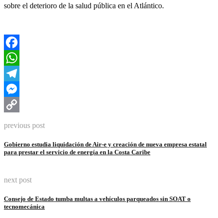
sobre el deterioro de la salud pública en el Atlántico.
Facebook
WhatsApp
Telegram
Messenger
Copy
previous post
Link
Gobierno estudia liquidación de Air-e y creación de nueva empresa estatal
para prestar el servicio de energía en la Costa Caribe
next post
Consejo de Estado tumba multas a vehículos parqueados sin SOAT o
tecnomecánica