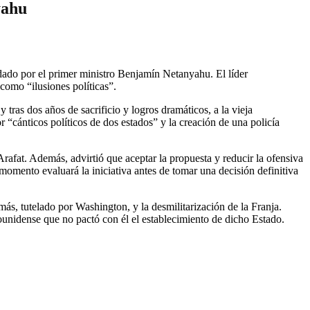
yahu
dado por el primer ministro Benjamín Netanyahu. El líder
 como “ilusiones políticas”.
 tras dos años de sacrificio y logros dramáticos, a la vieja
r “cánticos políticos de dos estados” y la creación de una policía
Arafat. Además, advirtió que aceptar la propuesta y reducir la ofensiva
 momento evaluará la iniciativa antes de tomar una decisión definitiva
ás, tutelado por Washington, y la desmilitarización de la Franja.
unidense que no pactó con él el establecimiento de dicho Estado.