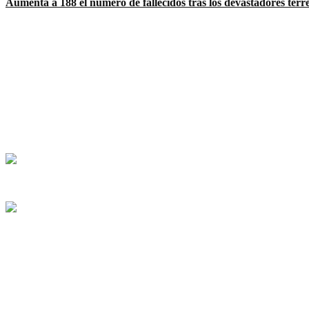
Aumenta a 188 el número de fallecidos tras los devastadores ter