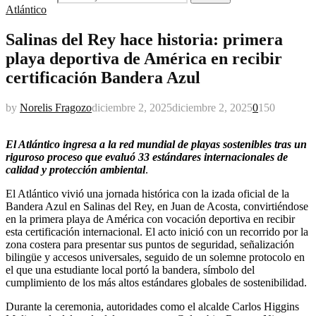
Atlántico
Salinas del Rey hace historia: primera
playa deportiva de América en recibir
certificación Bandera Azul
by
Norelis Fragozo
diciembre 2, 2025
diciembre 2, 2025
0
150
El Atlántico ingresa a la red mundial de playas sostenibles tras un
riguroso proceso que evaluó 33 estándares internacionales de
calidad y protección ambiental
.
El Atlántico vivió una jornada histórica con la izada oficial de la
Bandera Azul en Salinas del Rey, en Juan de Acosta, convirtiéndose
en la primera playa de América con vocación deportiva en recibir
esta certificación internacional. El acto inició con un recorrido por la
zona costera para presentar sus puntos de seguridad, señalización
bilingüe y accesos universales, seguido de un solemne protocolo en
el que una estudiante local portó la bandera, símbolo del
cumplimiento de los más altos estándares globales de sostenibilidad.
Durante la ceremonia, autoridades como el alcalde Carlos Higgins