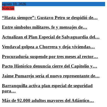
agosto 10, 2026
Noticias
“Hasta siempre”: Gustavo Petro se despidió de…
Entre símbolos militares, fe y mensajes de…
Actualizan el Plan Especial de Salvaguardia del…
Vendaval golpea a Chorrera y deja viviendas…
Procuraduría suspende por tres meses al rector…
Pacto Histórico denuncia cierre del Capitolio y…
Jaime Pumarejo sería el nuevo representante de…
Barranquilla activa plan especial de seguridad
para…
Más de 92.000 adultos mayores del Atlántico…