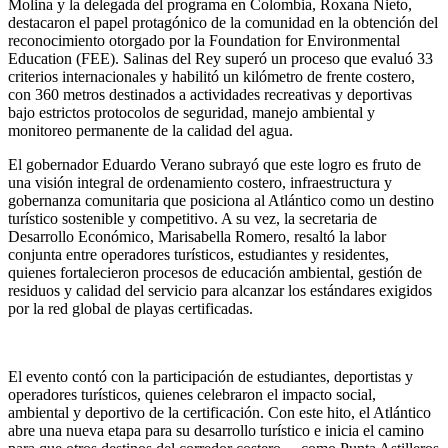
Molina y la delegada del programa en Colombia, Roxana Nieto,
destacaron el papel protagónico de la comunidad en la obtención del
reconocimiento otorgado por la Foundation for Environmental
Education (FEE). Salinas del Rey superó un proceso que evaluó 33
criterios internacionales y habilitó un kilómetro de frente costero,
con 360 metros destinados a actividades recreativas y deportivas
bajo estrictos protocolos de seguridad, manejo ambiental y
monitoreo permanente de la calidad del agua.
El gobernador Eduardo Verano subrayó que este logro es fruto de
una visión integral de ordenamiento costero, infraestructura y
gobernanza comunitaria que posiciona al Atlántico como un destino
turístico sostenible y competitivo. A su vez, la secretaria de
Desarrollo Económico, Marisabella Romero, resaltó la labor
conjunta entre operadores turísticos, estudiantes y residentes,
quienes fortalecieron procesos de educación ambiental, gestión de
residuos y calidad del servicio para alcanzar los estándares exigidos
por la red global de playas certificadas.
El evento contó con la participación de estudiantes, deportistas y
operadores turísticos, quienes celebraron el impacto social,
ambiental y deportivo de la certificación. Con este hito, el Atlántico
abre una nueva etapa para su desarrollo turístico e inicia el camino