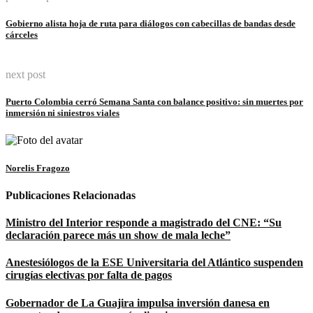
Link
Gobierno alista hoja de ruta para diálogos con cabecillas de bandas desde
cárceles
next post
Puerto Colombia cerró Semana Santa con balance positivo: sin muertes por
inmersión ni siniestros viales
Norelis Fragozo
Publicaciones Relacionadas
Ministro del Interior responde a magistrado del CNE: “Su
declaración parece más un show de mala leche”
Anestesiólogos de la ESE Universitaria del Atlántico suspenden
cirugías electivas por falta de pagos
Gobernador de La Guajira impulsa inversión danesa en