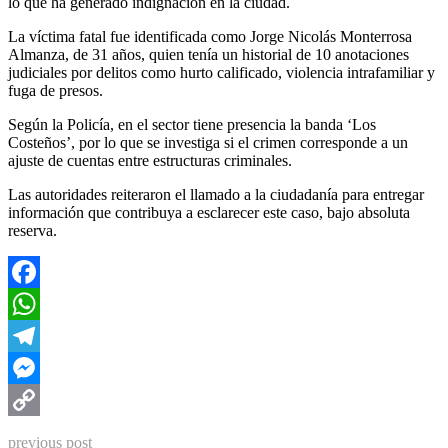
lo que ha generado indignación en la ciudad.
La víctima fatal fue identificada como Jorge Nicolás Monterrosa
Almanza, de 31 años, quien tenía un historial de 10 anotaciones
judiciales por delitos como hurto calificado, violencia intrafamiliar y
fuga de presos.
Según la Policía, en el sector tiene presencia la banda ‘Los
Costeños’, por lo que se investiga si el crimen corresponde a un
ajuste de cuentas entre estructuras criminales.
Las autoridades reiteraron el llamado a la ciudadanía para entregar
información que contribuya a esclarecer este caso, bajo absoluta
reserva.
Facebook
WhatsApp
Telegram
Messenger
Copy
previous post