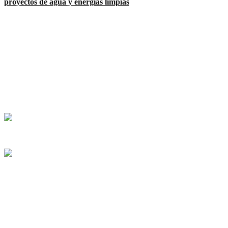
proyectos de agua y energías limpias