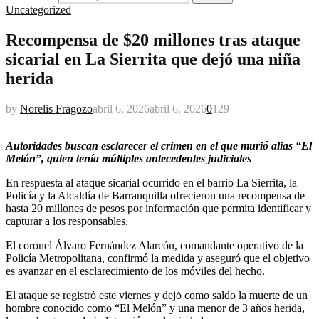
Uncategorized
Recompensa de $20 millones tras ataque
sicarial en La Sierrita que dejó una niña
herida
by
Norelis Fragozo
abril 6, 2026
abril 6, 2026
0
129
Autoridades buscan esclarecer el crimen en el que murió alias “El
Melón”, quien tenía múltiples antecedentes judiciales
En respuesta al ataque sicarial ocurrido en el barrio La Sierrita, la
Policía y la Alcaldía de Barranquilla ofrecieron una recompensa de
hasta 20 millones de pesos por información que permita identificar y
capturar a los responsables.
El coronel Álvaro Fernández Alarcón, comandante operativo de la
Policía Metropolitana, confirmó la medida y aseguró que el objetivo
es avanzar en el esclarecimiento de los móviles del hecho.
El ataque se registró este viernes y dejó como saldo la muerte de un
hombre conocido como “El Melón” y una menor de 3 años herida,