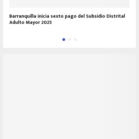
Barranquilla inicia sexto pago del Subsidio Distrital
P
Adulto Mayor 2025
E