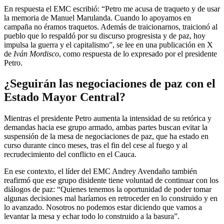
En respuesta el EMC escribió: “Petro me acusa de traqueto y de usar
la memoria de Manuel Marulanda. Cuando lo apoyamos en
campaña no éramos traquetos. Además de traicionarnos, traicionó al
pueblo que lo respaldó por su discurso progresista y de paz, hoy
impulsa la guerra y el capitalismo”, se lee en una publicación en X
de
Iván Mordisco
, como respuesta de lo expresado por el presidente
Petro.
¿Seguirán las negociaciones de paz con el
Estado Mayor Central?
Mientras el presidente Petro aumenta la intensidad de su retórica y
demandas hacia ese grupo armado, ambas partes buscan evitar la
suspensión de la mesa de negociaciones de paz, que ha estado en
curso durante cinco meses, tras el fin del cese al fuego y al
recrudecimiento del conflicto en el Cauca.
En ese contexto, el líder del EMC Andrey Avendaño también
reafirmó que ese grupo disidente tiene voluntad de continuar con los
diálogos de paz: “Quienes tenemos la oportunidad de poder tomar
algunas decisiones mal haríamos en retroceder en lo construido y en
lo avanzado. Nosotros no podemos estar diciendo que vamos a
levantar la mesa y echar todo lo construido a la basura”.