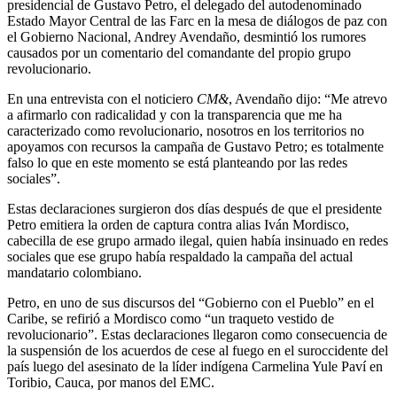
presidencial de Gustavo Petro, el delegado del autodenominado
Estado Mayor Central de las Farc en la mesa de diálogos de paz con
el Gobierno Nacional, Andrey Avendaño, desmintió los rumores
causados por un comentario del comandante del propio grupo
revolucionario.
En una entrevista con el noticiero
CM&
, Avendaño dijo: “Me atrevo
a afirmarlo con radicalidad y con la transparencia que me ha
caracterizado como revolucionario, nosotros en los territorios no
apoyamos con recursos la campaña de Gustavo Petro; es totalmente
falso lo que en este momento se está planteando por las redes
sociales”.
Estas declaraciones surgieron dos días después de que el presidente
Petro emitiera la orden de captura contra alias Iván Mordisco,
cabecilla de ese grupo armado ilegal, quien había insinuado en redes
sociales que ese grupo había respaldado la campaña del actual
mandatario colombiano.
Petro, en uno de sus discursos del “Gobierno con el Pueblo” en el
Caribe, se refirió a Mordisco como “un traqueto vestido de
revolucionario”. Estas declaraciones llegaron como consecuencia de
la suspensión de los acuerdos de cese al fuego en el suroccidente del
país luego del asesinato de la líder indígena Carmelina Yule Paví en
Toribio, Cauca, por manos del EMC.