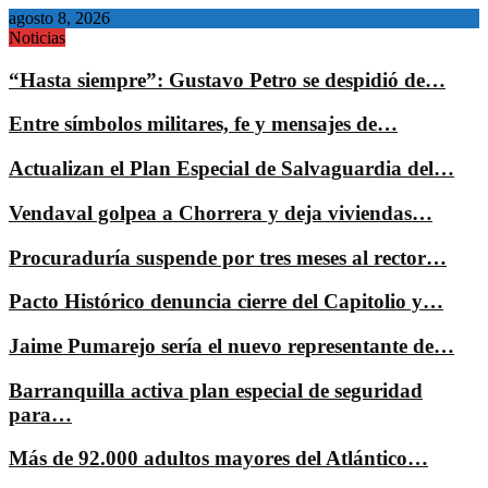
agosto 8, 2026
Noticias
“Hasta siempre”: Gustavo Petro se despidió de…
Entre símbolos militares, fe y mensajes de…
Actualizan el Plan Especial de Salvaguardia del…
Vendaval golpea a Chorrera y deja viviendas…
Procuraduría suspende por tres meses al rector…
Pacto Histórico denuncia cierre del Capitolio y…
Jaime Pumarejo sería el nuevo representante de…
Barranquilla activa plan especial de seguridad
para…
Más de 92.000 adultos mayores del Atlántico…