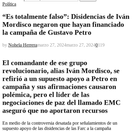
Política
“Es totalmente falso”: Disidencias de Iván
Mordisco negaron que hayan financiado
la campaña de Gustavo Petro
by
Nohela Herrera
marzo 27, 2024
marzo 27, 2024
0
119
El comandante de ese grupo
revolucionario, alias Iván Mordisco, se
refirió a un supuesto apoyo a Petro en
campaña y sus afirmaciones causaron
polémica, pero el líder de las
negociaciones de paz del llamado EMC
aseguró que no aportaron recursos
En medio de la controversia desatada por señalamientos de un
supuesto apoyo de las disidencias de las Farc a la campaña