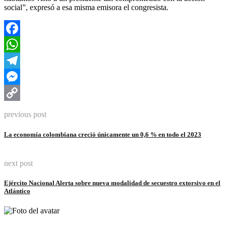
social”, expresó a esa misma emisora el congresista.
Facebook
WhatsApp
Telegram
Messenger
Copy
previous post
Link
La economía colombiana creció únicamente un 0,6 % en todo el 2023
next post
Ejército Nacional Alerta sobre nueva modalidad de secuestro extorsivo en el
Atlántico