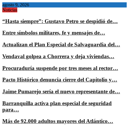
agosto 9, 2026
Noticias
“Hasta siempre”: Gustavo Petro se despidió de…
Entre símbolos militares, fe y mensajes de…
Actualizan el Plan Especial de Salvaguardia del…
Vendaval golpea a Chorrera y deja viviendas…
Procuraduría suspende por tres meses al rector…
Pacto Histórico denuncia cierre del Capitolio y…
Jaime Pumarejo sería el nuevo representante de…
Barranquilla activa plan especial de seguridad
para…
Más de 92.000 adultos mayores del Atlántico…