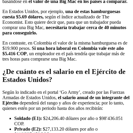
basándose en
el valor de una Big Mac en los países a comparar.
En Estados Unidos, por ejemplo,
una de estas hamburguesas
cuesta $5.69 dólares,
según el índice actualizado de The
Economist. Esto quiere decir que, para que un trabajador pueda
comprar una Big Mac,
necesitaría trabajar cerca de 40 minutos
para conseguirlo.
En contraste, en Colombia el valor de la misma hamburguesa es de
$19.900 pesos.
Si una hora laboral en Colombia vale este año
$5.416 COP
, un empleador en el país tendría que trabajar más de
tres horas para comprarse una Big Mac.
¿De cuánto es el salario en el Ejército de
Estados Unidos?
Según lo indicado en el portal ‘Go Army’, creado por las Fuerzas
Armadas de Estados Unidos,
el salario anual de un integrante del
Ejército
dependerá del rango y años de experiencia; por lo tanto,
quienes estén por un periodo hasta dos años recibirán:
Soldado (E1):
$24,206.40 dólares por año o $98′436.051
COP.
Privado (E2):
$27,133.20 dólares por año o