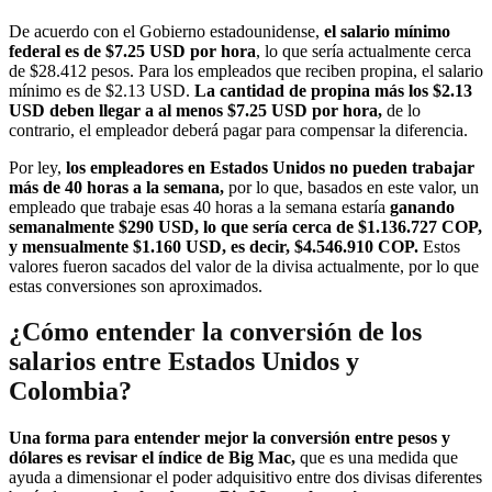
De acuerdo con el Gobierno estadounidense,
el salario mínimo
federal es de $7.25 USD por hora
, lo que sería actualmente cerca
de $28.412 pesos. Para los empleados que reciben propina, el salario
mínimo es de $2.13 USD.
La cantidad de propina más los $2.13
USD deben llegar a al menos $7.25 USD por hora,
de lo
contrario, el empleador deberá pagar para compensar la diferencia.
Por ley,
los empleadores en Estados Unidos no pueden trabajar
más de 40 horas a la semana,
por lo que, basados en este valor, un
empleado que trabaje esas 40 horas a la semana estaría
ganando
semanalmente $290 USD, lo que sería cerca de $1.136.727 COP,
y mensualmente $1.160 USD, es decir, $4.546.910 COP.
Estos
valores fueron sacados del valor de la divisa actualmente, por lo que
estas conversiones son aproximados.
¿Cómo entender la conversión de los
salarios entre Estados Unidos y
Colombia?
Una forma para entender mejor la conversión entre pesos y
dólares es revisar el índice de Big Mac,
que es una medida que
ayuda a dimensionar el poder adquisitivo entre dos divisas diferentes