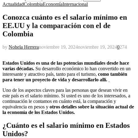
Actualidad
Colombia
Economía
Internacional
Conozca cuánto es el salario mínimo en
EE.UU y la comparación con el de
Colombia
by
Nohela Herrera
noviembre 19, 2024
noviembre 19, 2024
0
274
Estados Unidos
es una de las potencias mundiales desde hace
varias décadas.
Su desarrollo económico lo han convertido en un
interesante y atractivo país, tanto para el turismo,
como también
para tener un proyecto de vida y desarrollarlo allí.
Uno de los aspectos claves para las personas que desean vivir en
este país es el salario mínimo. Si usted es uno de los interesados, a
continuación le contamos en cuánto está, la comparación y
equivalencia en pesos y
otros detalles sobre la situación actual de
la economía de los Estados Unidos.
¿Cuánto es el salario mínimo en Estados
Unidos?