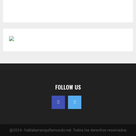
FOLLOW US
@2024 - hablabarranquillamundo.net. Todos los derechos reservados