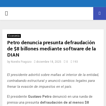
PRIMARY
MENU
Economía
Petro denuncia presunta defraudación
de $8 billones mediante software de la
DIAN
by
Norelis Fragozo
diciembre 18, 2025
0
193
El presidente advirtió sobre mafias al interior de la entidad,
contrabando estructural y anunció cambios legales para
frenar la evasión de impuestos en el país.
El presidente
Gustavo Petro
denunció en una rueda de
prensa una presunta
defraudación de al menos $8