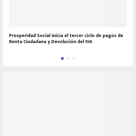
Prosperidad Social inicia el tercer ciclo de pagos de
P
Renta Ciudadana y Devolución del IVA
e