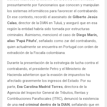
presuntamente por funcionarios que conocen y manipulan
los sistemas informáticos para favorecer el contrabando.
En ese contexto, recordó el asesinato de
Gilberto Jesús
Calao
, director de la DIAN en Tuluá, y aseguró que en esa
región la entidad habría sido tomada por estructuras
criminales. Asimismo, mencionó el caso de
Diego Marín,
alias ‘Papá Pitufo’
, señalado como zar del contrabando,
quien actualmente se encuentra en Portugal con orden de
extradición de la Fiscalía colombiana.
Durante la presentación de la estrategia de lucha contra el
contrabando, el presidente Petro y el Ministerio de
Hacienda advirtieron que la evasión de impuestos ha
afectado gravemente los ingresos del Estado. Por su
parte,
Eva Carolina Madrid Torres
, directora de la
Agencia del Inspector General de Tributos, Rentas y
Contribuciones Parafiscales (ITRC), denunció la existencia
de una
red criminal dentro de la DIAN
, señalando que en