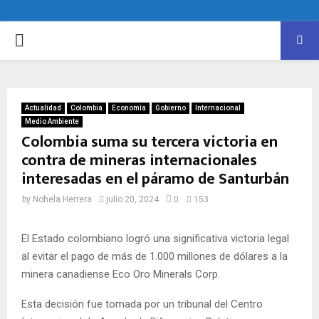
PRIMARY
MENU
Actualidad
Colombia
Economía
Gobierno
Internacional
Medio Ambiente
Colombia suma su tercera victoria en
contra de mineras internacionales
interesadas en el páramo de Santurbán
by
Nohela Herrera
julio 20, 2024
0
153
El Estado colombiano logró una significativa victoria legal
al evitar el pago de más de 1.000 millones de dólares a la
minera canadiense Eco Oro Minerals Corp.
Esta decisión fue tomada por un tribunal del Centro