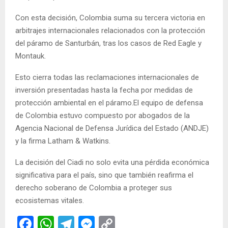
Con esta decisión, Colombia suma su tercera victoria en
arbitrajes internacionales relacionados con la protección
del páramo de Santurbán, tras los casos de Red Eagle y
Montauk.
Esto cierra todas las reclamaciones internacionales de
inversión presentadas hasta la fecha por medidas de
protección ambiental en el páramo.El equipo de defensa
de Colombia estuvo compuesto por abogados de la
Agencia Nacional de Defensa Jurídica del Estado (ANDJE)
y la firma Latham & Watkins.
La decisión del Ciadi no solo evita una pérdida económica
significativa para el país, sino que también reafirma el
derecho soberano de Colombia a proteger sus
ecosistemas vitales.
F
W
T
M
C