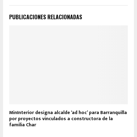
PUBLICACIONES RELACIONADAS
MinInterior designa alcalde ‘ad hoc’ para Barranquilla
V
por proyectos vinculados a constructora de la
m
familia Char